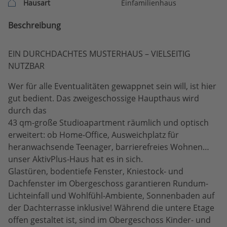
Hausart
Einfamilienhaus
Beschreibung
EIN DURCHDACHTES MUSTERHAUS – VIELSEITIG
NUTZBAR
Wer für alle Eventualitäten gewappnet sein will, ist hier
gut bedient. Das zweigeschossige Haupthaus wird
durch das
43 qm-große Studioapartment räumlich und optisch
erweitert: ob Home-Office, Ausweichplatz für
heranwachsende Teenager, barrierefreies Wohnen…
unser AktivPlus-Haus hat es in sich.
Glastüren, bodentiefe Fenster, Kniestock- und
Dachfenster im Obergeschoss garantieren Rundum-
Lichteinfall und Wohlfühl-Ambiente, Sonnenbaden auf
der Dachterrasse inklusive! Während die untere Etage
offen gestaltet ist, sind im Obergeschoss Kinder- und