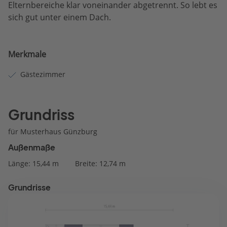
Elternbereiche klar voneinander abgetrennt. So lebt es
sich gut unter einem Dach.
Merkmale
Gästezimmer
Grundriss
für Musterhaus Günzburg
Außenmaße
Länge: 15,44 m
Breite: 12,74 m
Grundrisse