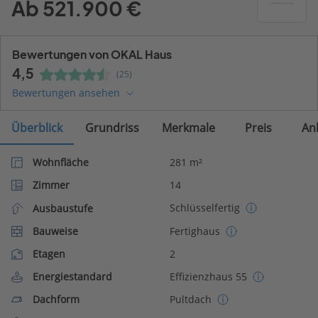
Ab 521.900 €
Bewertungen von OKAL Haus
4,5
(25)
Bewertungen ansehen
Überblick
Grundriss
Merkmale
Preis
An
Wohnfläche
281 m²
Zimmer
14
Schlüsselfertig
Ausbaustufe
Bauweise
Fertighaus
Etagen
2
Energiestandard
Effizienzhaus 55
Dachform
Pultdach