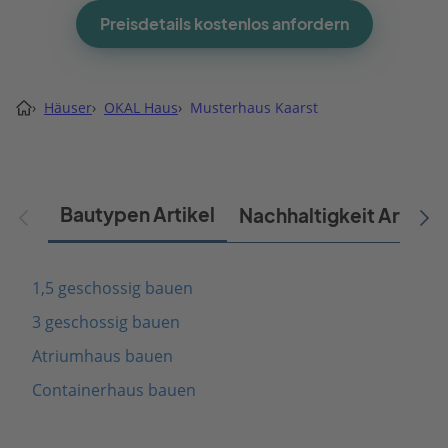
Preisdetails kostenlos anfordern
›
Häuser
›
OKAL Haus
›
Musterhaus Kaarst
Bautypen Artikel
Nachhaltigkeit Artikel
1,5 geschossig bauen
3 geschossig bauen
Atriumhaus bauen
Containerhaus bauen