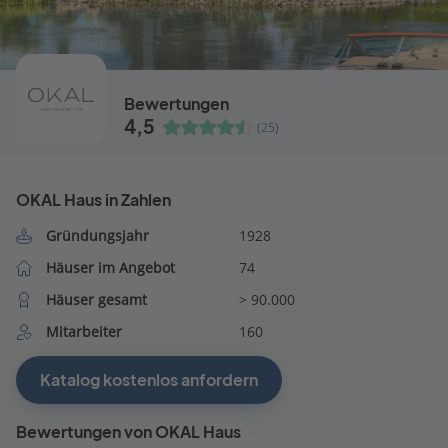
Bewertungen
4,5
(25)
OKAL Haus in Zahlen
Gründungsjahr
1928
Häuser im Angebot
74
Häuser gesamt
> 90.000
Mitarbeiter
160
Katalog kostenlos anfordern
Bewertungen von OKAL Haus