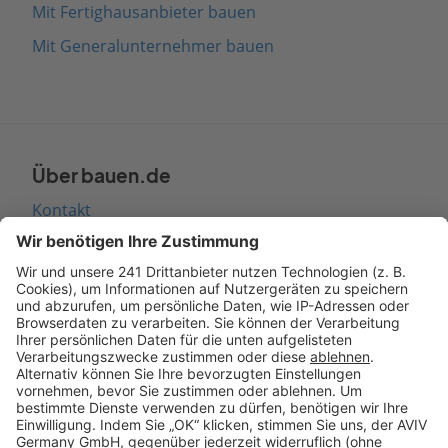
Mit Fertighausanbieter bauen
Mit Generalunternehmer bauen
Über bauen.de
Kontakt
Seitenaufbau
Barrierefreiheit
Cookie Einstellungen
Rechtliches
AGB-Übersicht
Datenschutz