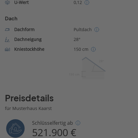
U-Wert
0,12
Dach
Dachform
Pultdach
Dachneigung
28°
Kniestockhöhe
150 cm
28º
150 cm
Preisdetails
für Musterhaus Kaarst
Schlüsselfertig ab
521.900 €