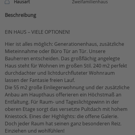
Hausart
Zweifamilienhaus
Beschreibung
EIN HAUS – VIELE OPTIONEN!
Hier ist alles möglich: Generationenhaus, zusätzliche
Mieteinnahme oder Büro Tür an Tür. Unsere
Bauherren entscheiden. Das großflächig angelegte
Haus steht für Wohnen im großen Stil. 240 m2 perfekt
durchdachter und lichtdurchfluteter Wohnraum
lassen der Fantasie freien Lauf.
Die 55 m2 große Einliegerwohnung und der zusätzliche
Anbau am Haupthaus offerieren ein Höchstmaß an
Entfaltung. Für Raum- und Tageslichtgewinn in der
oberen Etage sorgt das versetzte Pultdach mit hohem
Kniestock. Eines der Highlights: die offene Galerie.
Doch jeder Raum hat seinen ganz besonderen Reiz.
Einziehen und wohlfühlen!