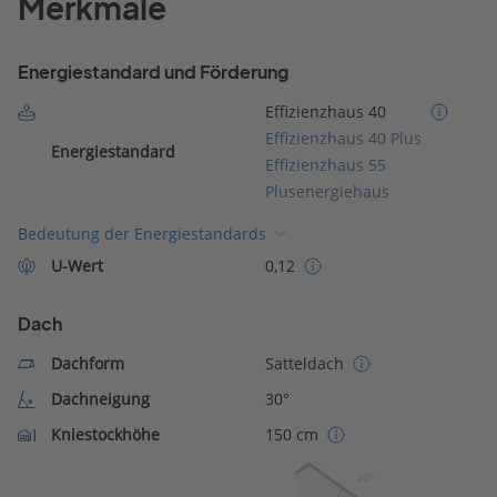
Merkmale
Energiestandard und Förderung
Effizienzhaus 40
Effizienzhaus 40 Plus
Energiestandard
Effizienzhaus 55
Plusenergiehaus
Bedeutung der Energiestandards
U-Wert
0,12
Dach
Dachform
Satteldach
Dachneigung
30°
Kniestockhöhe
150 cm
30º