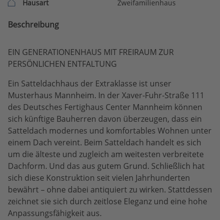
Hausart
Zweifamilienhaus
Beschreibung
EIN GENERATIONENHAUS MIT FREIRAUM ZUR
PERSÖNLICHEN ENTFALTUNG
Ein Satteldachhaus der Extraklasse ist unser
Musterhaus Mannheim. In der Xaver-Fuhr-Straße 111
des Deutsches Fertighaus Center Mannheim können
sich künftige Bauherren davon überzeugen, dass ein
Satteldach modernes und komfortables Wohnen unter
einem Dach vereint. Beim Satteldach handelt es sich
um die älteste und zugleich am weitesten verbreitete
Dachform. Und das aus gutem Grund. Schließlich hat
sich diese Konstruktion seit vielen Jahrhunderten
bewährt – ohne dabei antiquiert zu wirken. Stattdessen
zeichnet sie sich durch zeitlose Eleganz und eine hohe
Anpassungsfähigkeit aus.