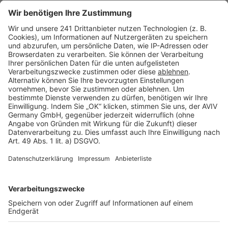
Seitenaufbau
Barrierefreiheit
Cookie Einstellungen
Rechtliches
AGB-Übersicht
Datenschutz
Impressum
Fotonachweis
Services
Bauprojekt-Quiz
Häuser-Suche