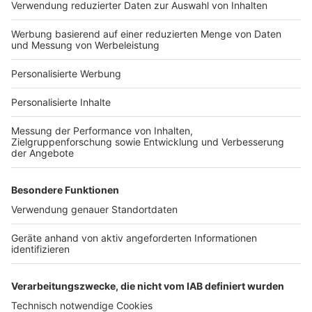
Hausanbieter-Suche
Bauprojekt-Profil
Für Unternehmen
Ihre Baufirma auf bauen.de
Kostenloses Infogespräch