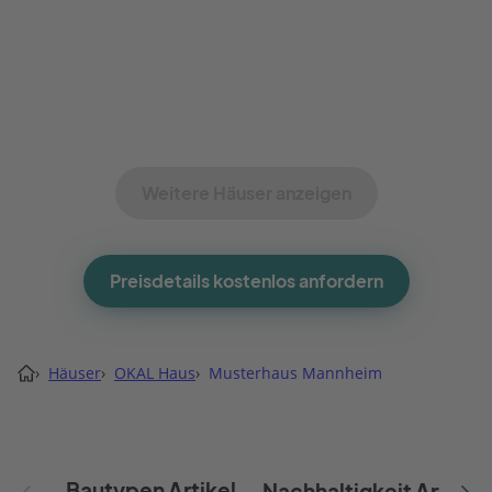
Weitere Häuser anzeigen
Preisdetails kostenlos anfordern
›
Häuser
›
OKAL Haus
›
Musterhaus Mannheim
Bautypen Artikel
Nachhaltigkeit Artikel