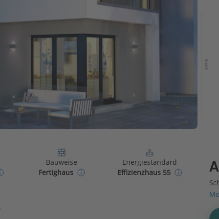
Bauweise
Energiestandard
A
Fertighaus
Effizienzhaus 55
Sch
Mo
s