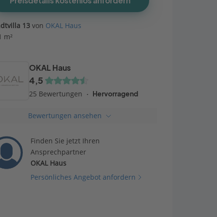
Preisdetails kostenlos anfordern
dtvilla 13
von
OKAL Haus
1 m²
OKAL Haus
4,5
25 Bewertungen
Hervorragend
Bewertungen ansehen
Finden Sie jetzt Ihren
Ansprechpartner
OKAL Haus
Persönliches Angebot anfordern