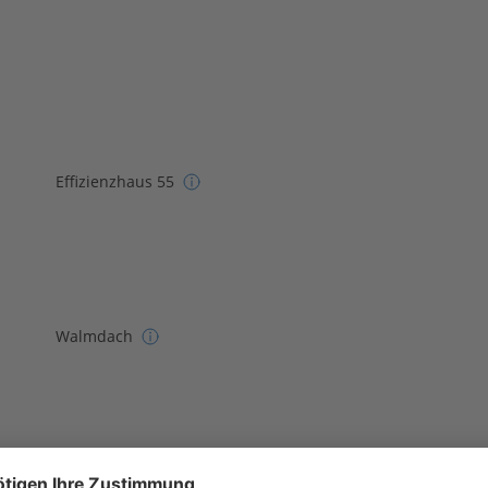
Effizienzhaus 55
Walmdach