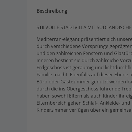
Beschreibung
STILVOLLE STADTVILLA MIT SÜDLÄNDISCHE
Mediterran-elegant präsentiert sich unsere
durch verschiedene Vorsprünge geprägte
und den zahlreichen Fenstern und Glastüre
Inneren besticht sie durch zahlreiche Vor
Erdgeschoss ist geräumig und lichtdurchflu
Familie macht. Ebenfalls auf dieser Ebene 
Büro oder Gästezimmer genutzt werden kann
durch die ins Obergeschoss führende Trepp
haben sowohl Eltern als auch Kinder ihr ei
Elternbereich gehen Schlaf-, Ankleide- un
Kinderzimmer verfügen über ein gemeins