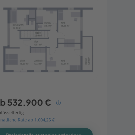
b 532.900 €
lüsselfertig
natliche Rate ab 1.604,25 €