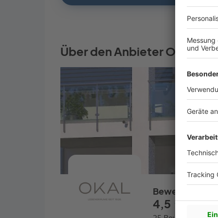
Über den Anbieter OKAL Ha
Bewertungen
4,5