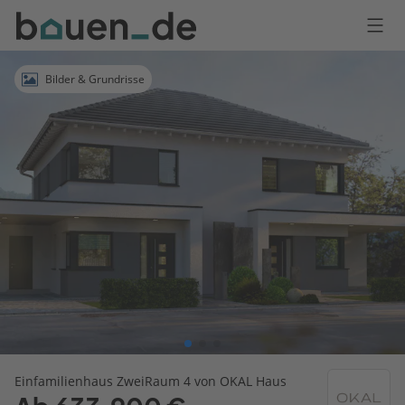
Bauen
Logo
Anmelden
Bilder & Grundrisse
Einfamilienhaus ZweiRaum 4 von OKAL Haus