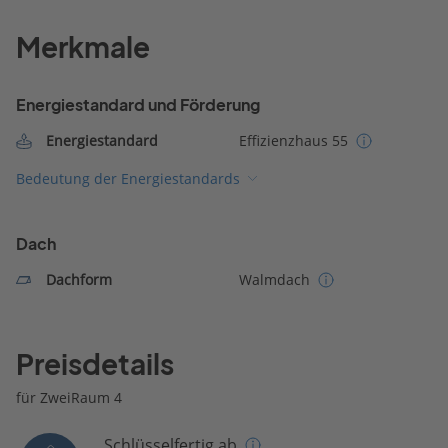
Merkmale
Energiestandard und Förderung
Energiestandard
Effizienzhaus 55
Bedeutung der Energiestandards
Dach
Dachform
Walmdach
Preisdetails
für ZweiRaum 4
Schlüsselfertig ab