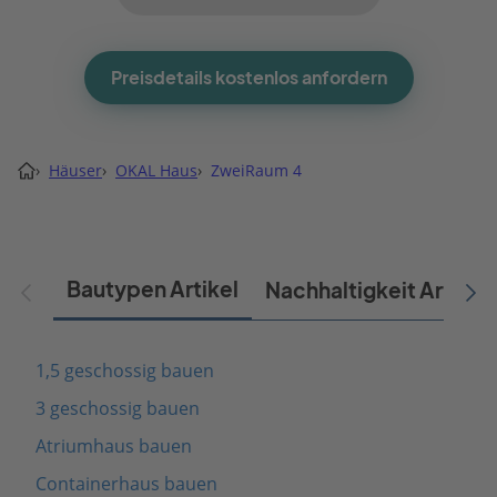
Preisdetails kostenlos anfordern
›
Häuser
›
OKAL Haus
›
ZweiRaum 4
Bautypen Artikel
Nachhaltigkeit Artikel
1,5 geschossig bauen
3 geschossig bauen
Atriumhaus bauen
Containerhaus bauen