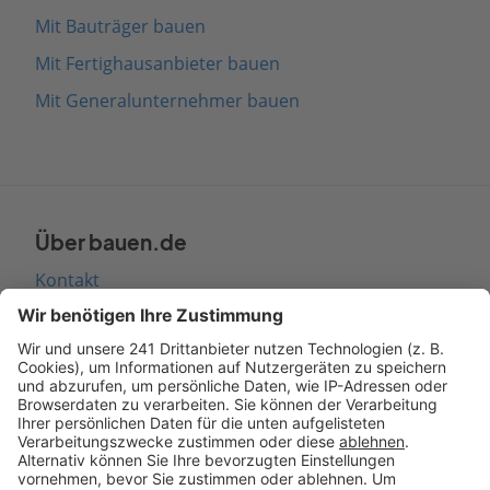
Mit Bauträger bauen
Mit Fertighausanbieter bauen
Mit Generalunternehmer bauen
Über bauen.de
Kontakt
Seitenaufbau
Barrierefreiheit
Cookie Einstellungen
Rechtliches