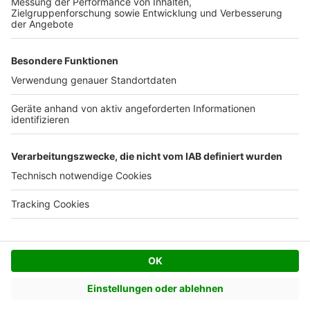
Facebook
Twitter
© AVIV Germany GmbH - 2026