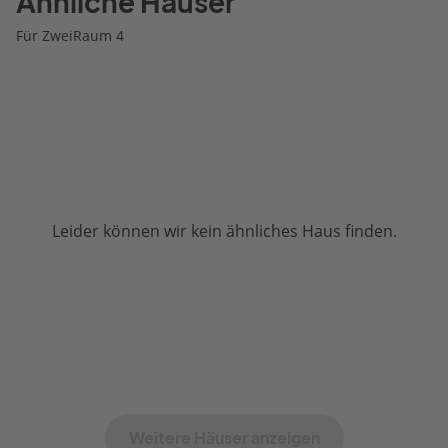
Ähnliche Häuser
Für ZweiRaum 4
Leider können wir kein ähnliches Haus finden.
Weitere Häuser anzeigen