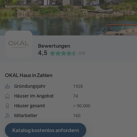
Bewertungen
4,5
(25)
OKAL Haus in Zahlen
Gründungsjahr
1928
Häuser im Angebot
74
Häuser gesamt
> 90.000
Mitarbeiter
160
Katalog kostenlos anfordern