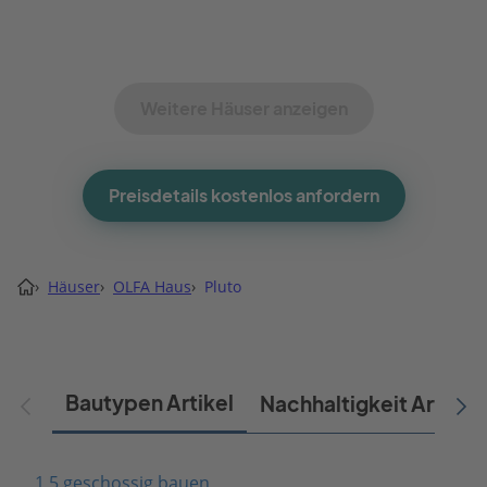
Weitere Häuser anzeigen
Preisdetails kostenlos anfordern
›
Häuser
›
OLFA Haus
›
Pluto
Bautypen Artikel
Nachhaltigkeit Artikel
1,5 geschossig bauen