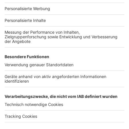
Für Unternehmen
Ihre Baufirma auf bauen.de
Kostenloses Infogespräch