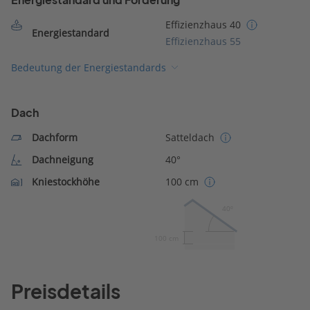
Effizienzhaus 40
Energiestandard
Effizienzhaus 55
Bedeutung der Energiestandards
Dach
Dachform
Satteldach
Dachneigung
40°
Kniestockhöhe
100 cm
40º
100 cm
Preisdetails