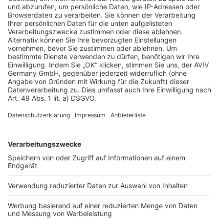
Cookie Einstellungen
Rechtliches
AGB-Übersicht
Datenschutz
Impressum
Fotonachweis
Services
Bauprojekt-Quiz
Häuser-Suche
Hausanbieter-Suche
Bauprojekt-Profil