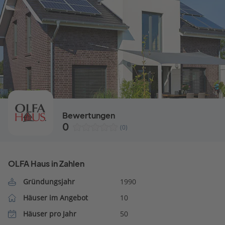
Bewertungen
0
(0)
OLFA Haus in Zahlen
Gründungsjahr
1990
Häuser im Angebot
10
Häuser pro Jahr
50