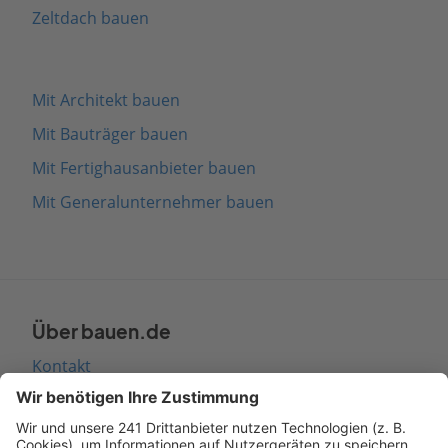
Zeltdach bauen
Mit Architekt bauen
Mit Bauträger bauen
Mit Fertighausanbieter bauen
Mit Generalunternehmer bauen
Über bauen.de
Kontakt
Seitenaufbau
Barrierefreiheit