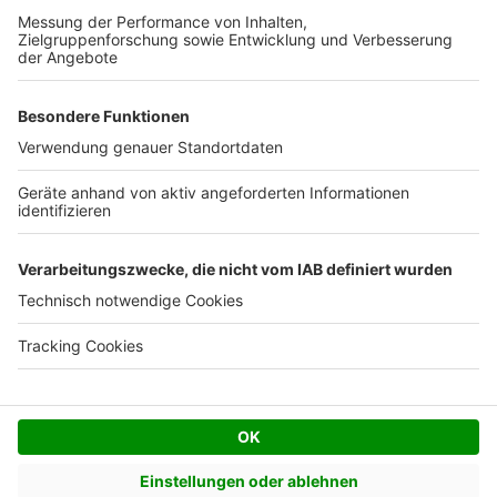
Kostenloses Infogespräch
Facebook
Twitter
© AVIV Germany GmbH - 2026