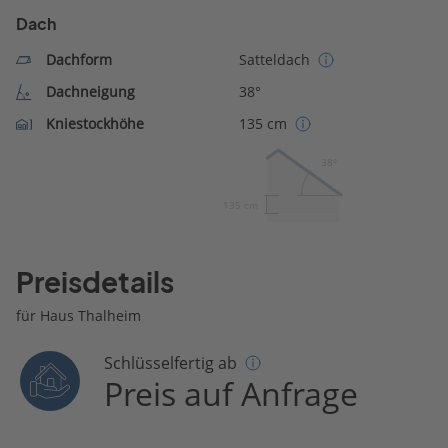
Dach
Dachform
Satteldach
Dachneigung
38°
Kniestockhöhe
135 cm
38º
135 cm
Preisdetails
für Haus Thalheim
Schlüsselfertig ab
Preis auf Anfrage