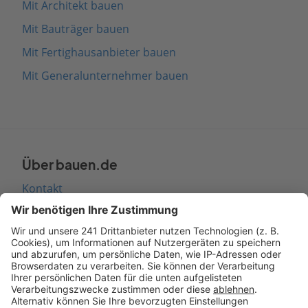
Mit Architekt bauen
Mit Bauträger bauen
Mit Fertighausanbieter bauen
Mit Generalunternehmer bauen
Über bauen.de
Kontakt
Seitenaufbau
Barrierefreiheit
Cookie Einstellungen
Rechtliches