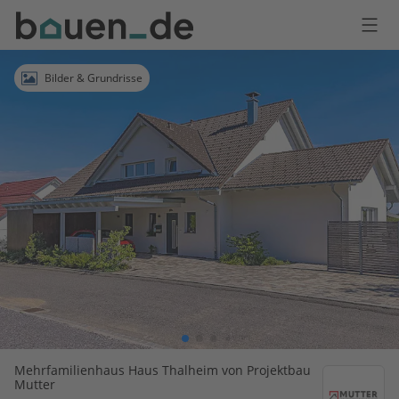
Bauen
Logo
Anmelden
Bilder & Grundrisse
Mehrfamilienhaus Haus Thalheim von Projektbau
Mutter