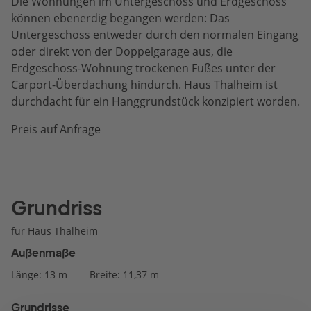
Die Wohnungen im Untergeschoss und Erdgeschoss
können ebenerdig begangen werden: Das
Untergeschoss entweder durch den normalen Eingang
oder direkt von der Doppelgarage aus, die
Erdgeschoss-Wohnung trockenen Fußes unter der
Carport-Überdachung hindurch. Haus Thalheim ist
durchdacht für ein Hanggrundstück konzipiert worden.
Preis auf Anfrage
Grundriss
für Haus Thalheim
Außenmaße
Länge: 13 m
Breite: 11,37 m
Grundrisse