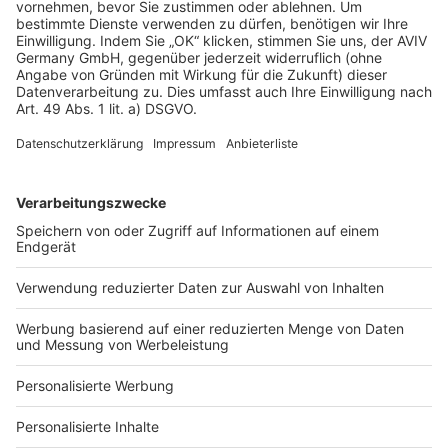
AGB-Übersicht
Datenschutz
Impressum
Fotonachweis
Services
Bauprojekt-Quiz
Häuser-Suche
Hausanbieter-Suche
Bauprojekt-Profil
Für Unternehmen
Ihre Baufirma auf bauen.de