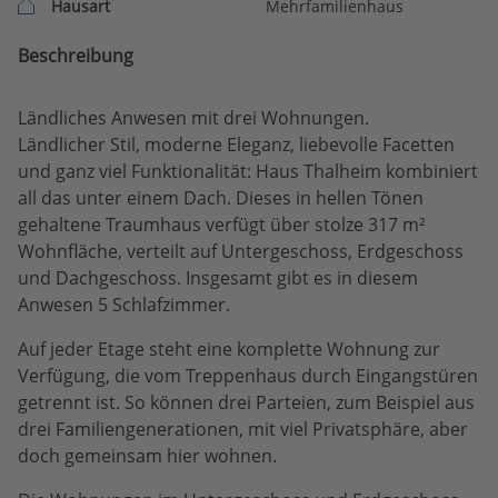
Hausart
Mehrfamilienhaus
Beschreibung
Ländliches Anwesen mit drei Wohnungen.
Ländlicher Stil, moderne Eleganz, liebevolle Facetten
und ganz viel Funktionalität: Haus Thalheim kombiniert
all das unter einem Dach. Dieses in hellen Tönen
gehaltene Traumhaus verfügt über stolze 317 m²
Wohnfläche, verteilt auf Untergeschoss, Erdgeschoss
und Dachgeschoss. Insgesamt gibt es in diesem
Anwesen 5 Schlafzimmer.
Auf jeder Etage steht eine komplette Wohnung zur
Verfügung, die vom Treppenhaus durch Eingangstüren
getrennt ist. So können drei Parteien, zum Beispiel aus
drei Familiengenerationen, mit viel Privatsphäre, aber
doch gemeinsam hier wohnen.