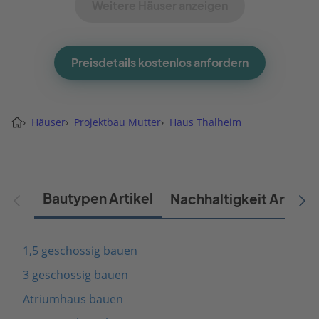
Weitere Häuser anzeigen
Preisdetails kostenlos anfordern
›
Häuser
›
Projektbau Mutter
›
Haus Thalheim
Bautypen Artikel
Nachhaltigkeit Artikel
1,5 geschossig bauen
3 geschossig bauen
Atriumhaus bauen