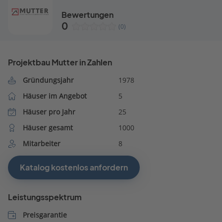
Bewertungen
0
(0)
Projektbau Mutter in Zahlen
Gründungsjahr
1978
Häuser im Angebot
5
Häuser pro Jahr
25
Häuser gesamt
1000
Mitarbeiter
8
Katalog kostenlos anfordern
Leistungsspektrum
Preisgarantie