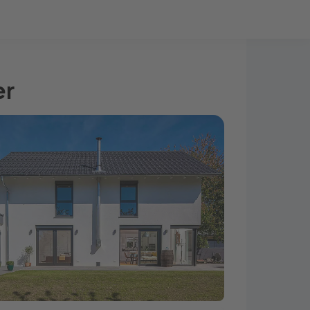
Bauprojekt-Quiz
Mein Konto
Baupartner
Anmelden
er