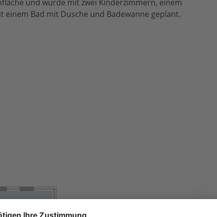
fläche und wurde mit zwei Kinderzimmern, einem
mit einem Bad mit Dusche und Badewanne geplant.