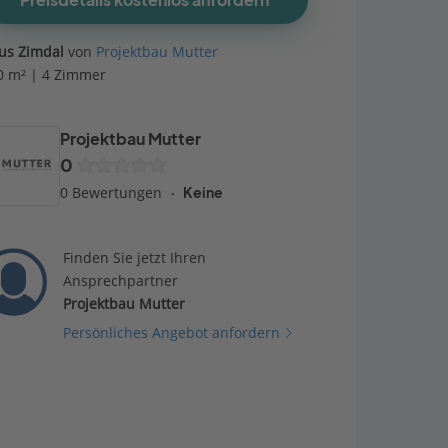
Preisdetails kostenlos anfordern
us Zimdal
von
Projektbau Mutter
0 m² | 4 Zimmer
Projektbau Mutter
0
0 Bewertungen
Keine
Finden Sie jetzt Ihren
Ansprechpartner
Projektbau Mutter
Persönliches Angebot anfordern