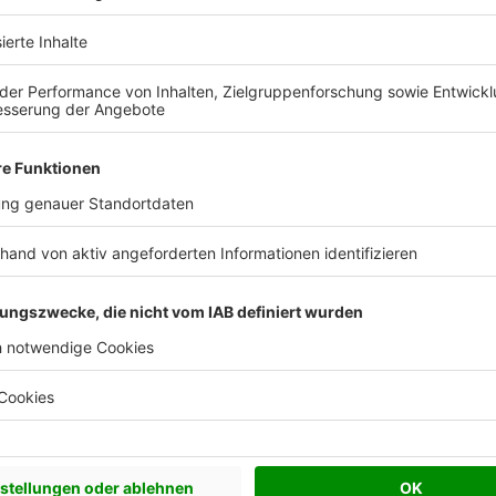
 Vorstellungen?
chen Bedürfnisse an und besprechen Sie Ihren
s Anbieters.