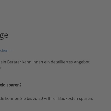
age
ichen
, ein Berater kann Ihnen ein detailliertes Angebot
t.
eld sparen?
e können Sie bis zu 20 % Ihrer Baukosten sparen.