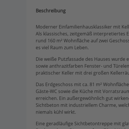
Beschreibung
Moderner Einfamilienhausklassiker mit Kell
Als klassisches, zeitgemäß interpretiertes 
rund 160 m² Wohnfläche auf zwei Geschoss
es viel Raum zum Leben.
Die weiße Putzfassade des Hauses wurde er
sowie anthrazitfarben Fenster- und Türele
praktischer Keller mit drei großen Kelle
Das Erdgeschoss mit ca. 81 m² Wohnfläche 
Gäste-WC sowie die Küche mit Vorratsrau
erreichen. Ein außergewöhnlich gut wirken
Sichtbeton mit industriellem Charme, we
niemals kühl wirkt.
Eine geradläufige Sichtbetontreppe mit gl