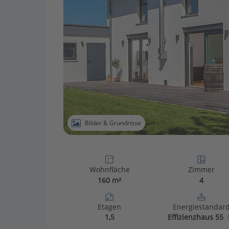
Bilder & Grundrisse
Wohnfläche
Zimmer
160 m²
4
Etagen
Energiestandar
1,5
Effizienzhaus 55