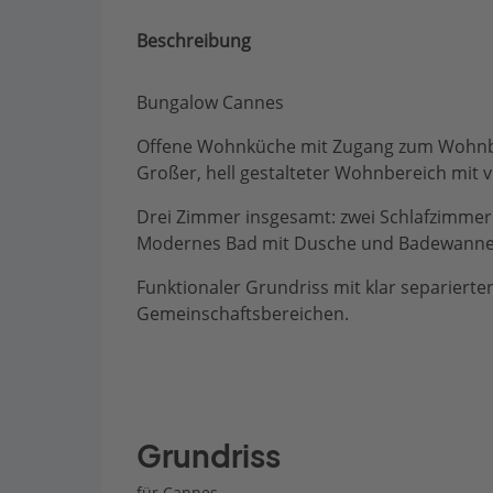
Beschreibung
Bungalow Cannes
Offene Wohnküche mit Zugang zum Wohnbere
Großer, hell gestalteter Wohnbereich mit v
Drei Zimmer insgesamt: zwei Schlafzimmer 
Modernes Bad mit Dusche und Badewanne
Funktionaler Grundriss mit klar separiert
Gemeinschaftsbereichen.
Grundriss
für Cannes