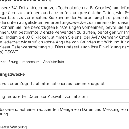
 Vorstellungen?
chen Bedürfnisse an und besprechen Sie Ihren
s Anbieters.