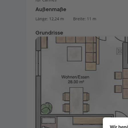
Außenmaße
Länge: 12,24 m
Breite: 11 m
Grundrisse