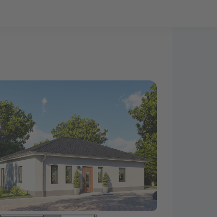
Bauprojekt-Quiz
Mein Konto
Baupartner
Anmelden