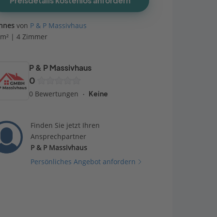
Preisdetails kostenlos anfordern
nnes
von
P & P Massivhaus
 m² | 4 Zimmer
P & P Massivhaus
0
0 Bewertungen
Keine
Finden Sie jetzt Ihren
Ansprechpartner
P & P Massivhaus
Persönliches Angebot anfordern