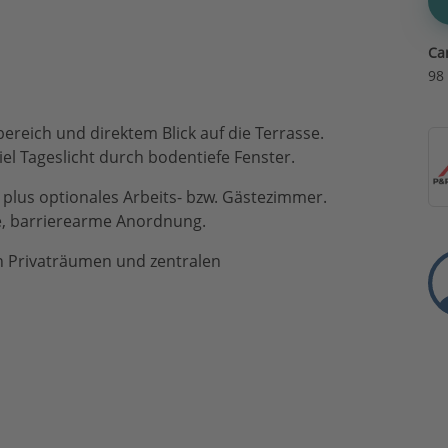
Ca
98
ich und direktem Blick auf die Terrasse.
iel Tageslicht durch bodentiefe Fenster.
plus optionales Arbeits- bzw. Gästezimmer.
, barrierearme Anordnung.
en Privaträumen und zentralen