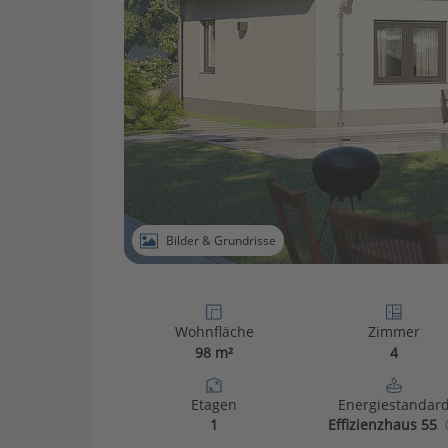
Bilder & Grundrisse
Wohnfläche
Zimmer
98 m²
4
Etagen
Energiestandar
1
Effizienzhaus 55