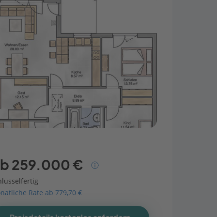
b 259.000 €
lüsselfertig
natliche Rate ab 779,70 €