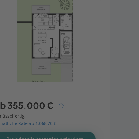
b 355.000 €
lüsselfertig
natliche Rate ab 1.068,70 €