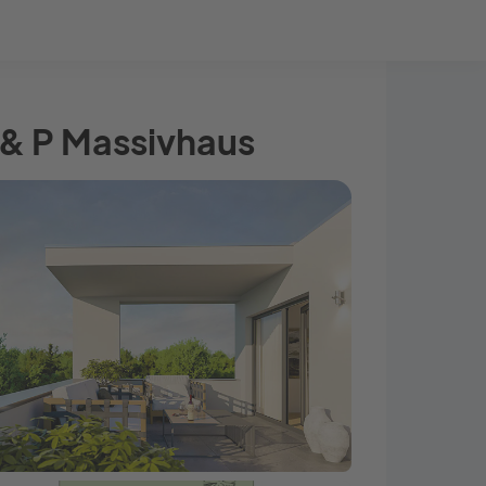
Bauprojekt-Quiz
Mein Konto
Baupartner
Anmelden
 & P Massivhaus