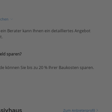
ichen
, ein Berater kann Ihnen ein detailliertes Angebot
t.
eld sparen?
e können Sie bis zu 20 % Ihrer Baukosten sparen.
ssivhaus
Zum Anbieterprofil