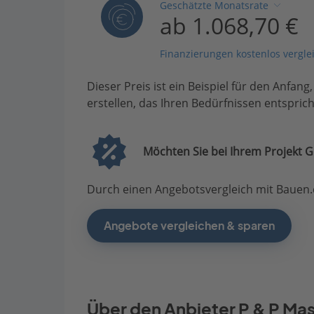
Geschätzte Monatsrate
ab 1.068,70 €
Finanzierungen kostenlos vergle
Dieser Preis ist ein Beispiel für den Anfang
erstellen, das Ihren Bedürfnissen entsprich
Möchten Sie bei Ihrem Projekt G
Durch einen Angebotsvergleich mit Bauen.d
Angebote vergleichen & sparen
Über den Anbieter P & P Ma