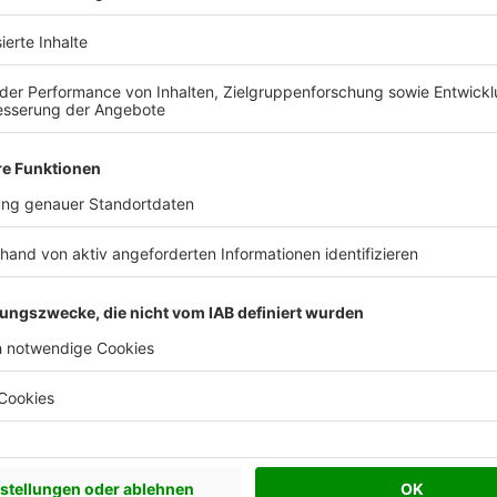
 Vorstellungen?
chen Bedürfnisse an und besprechen Sie Ihren
s Anbieters.