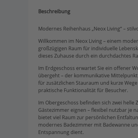
Beschreibung
Modernes Reihenhaus „Neox Living“ – stilv
Willkommen im Neox Living – einem moder
großzügigen Raum für individuelle Lebens
dieses Zuhause durch ein durchdachtes R
Im Erdgeschoss erwartet Sie ein offener W
übergeht – der kommunikative Mittelpunk
für zusätzlichen Stauraum und kurze Wege 
praktische Funktionalität für Besucher.
Im Obergeschoss befinden sich zwei helle Zi
Gästezimmer eignen – flexibel nutzbar je
bietet viel Raum zur persönlichen Entfalt
modernes Badezimmer mit Badewanne und D
Entspannung dient.