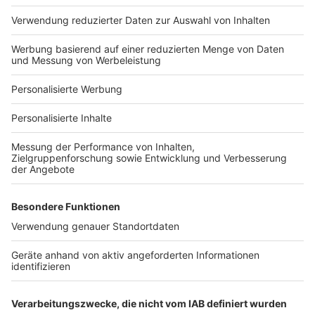
Häuser-Suche
Hausanbieter-Suche
Bauprojekt-Profil
Für Unternehmen
Ihre Baufirma auf bauen.de
Kostenloses Infogespräch