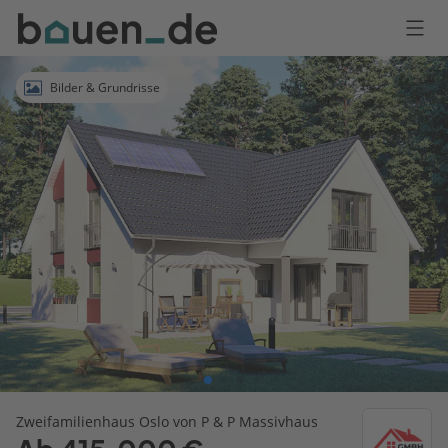
Bauen
Logo
Anmelden
Bilder & Grundrisse
Zweifamilienhaus Oslo von P & P Massivhaus