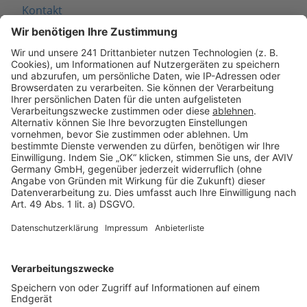
Kontakt
Seitenaufbau
Barrierefreiheit
Cookie Einstellungen
Rechtliches
AGB-Übersicht
Datenschutz
Impressum
Fotonachweis
Services
Bauprojekt-Quiz