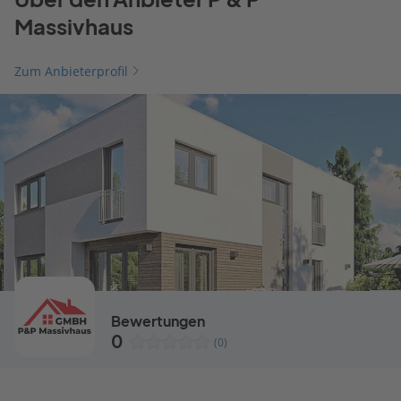
Massivhaus
Zum Anbieterprofil
Bewertungen
0
(0)