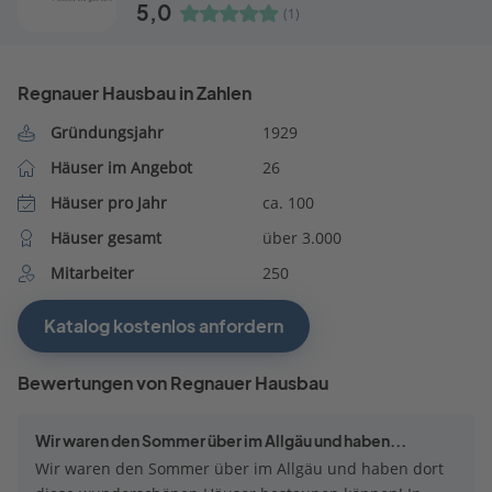
5,0
(1)
Regnauer Hausbau in Zahlen
Gründungsjahr
1929
Häuser im Angebot
26
Häuser pro Jahr
ca. 100
Häuser gesamt
über 3.000
Mitarbeiter
250
Katalog kostenlos anfordern
Bewertungen von Regnauer Hausbau
Wir waren den Sommer über im Allgäu und haben...
Wir waren den Sommer über im Allgäu und haben dort