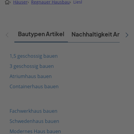
›
Häuser
›
Regnauer Hausbau
›
Liesl
Bautypen Artikel
Nachhaltigkeit Artikel
1,5 geschossig bauen
3 geschossig bauen
Atriumhaus bauen
Containerhaus bauen
Fachwerkhaus bauen
Schwedenhaus bauen
Modernes Haus bauen