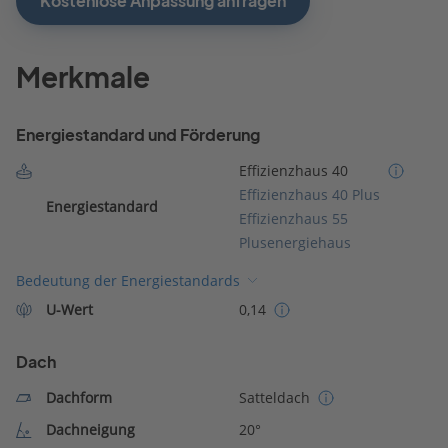
Kostenlose Anpassung anfragen
Merkmale
Energiestandard und Förderung
Effizienzhaus 40
Effizienzhaus 40 Plus
Energiestandard
Effizienzhaus 55
Plusenergiehaus
Bedeutung der Energiestandards
U-Wert
0,14
Dach
Dachform
Satteldach
Dachneigung
20°