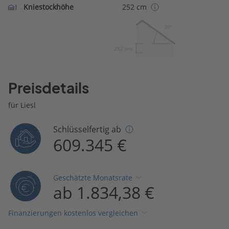
Kniestockhöhe
252 cm
20º
252 cm
Preisdetails
für Liesl
Schlüsselfertig ab
609.345 €
Geschätzte Monatsrate
ab 1.834,38 €
Finanzierungen kostenlos vergleichen