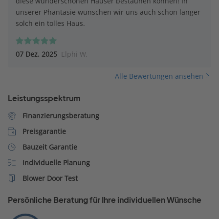
diese wunderschönen Häuser bestaunen können! In
unserer Phantasie wünschen wir uns auch schon länger
solch ein tolles Haus.
07 Dez. 2025
Elphi W.
Alle Bewertungen ansehen
Leistungsspektrum
Finanzierungsberatung
Preisgarantie
Bauzeit Garantie
Individuelle Planung
Blower Door Test
Persönliche Beratung für Ihre individuellen Wünsche