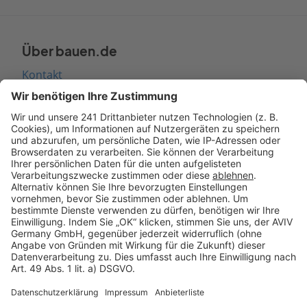
Über bauen.de
Kontakt
Seitenaufbau
Barrierefreiheit
Cookie Einstellungen
Rechtliches
AGB-Übersicht
Datenschutz
Impressum
Fotonachweis