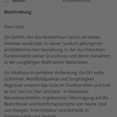
Hausart
Einfamilienhaus
Beschreibung
Haus Liesl
Ein Gefühl, das das Musterhaus Liesl in all seinen
Facetten ausdrückt. In seiner rundum gelungenen
architektonischen Gestaltung, in der durchdachten
Funktionalität seiner Grundrisse und deren Varianten,
in der sorgfältigen Wahl seiner Materialien.
Ein Vitalhaus in perfekter Vollendung. Ein Ort voller
Schönheit, Wohlfühlqualität und Sorglosigkeit.
Regnauer erkennt das Gute im Traditionellen und holt
es mit Liesl ins Hier und Jetzt - in bewusster
Neuinterpretation, in gekonnter Übertragung auf die
Bedürfnisse und Komfortansprüche von heute. Und
von morgen. In Architektur und Ästhetik, in
Funktionalität und Technik.