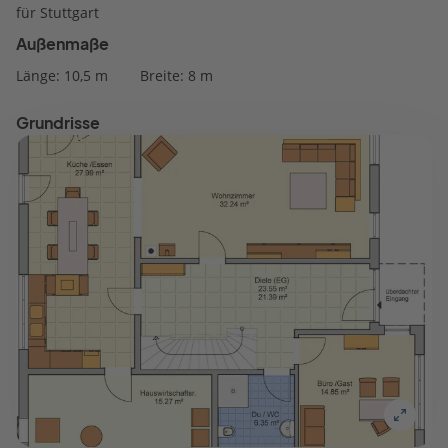
für Stuttgart
Außenmaße
Länge: 10,5 m
Breite: 8 m
Grundrisse