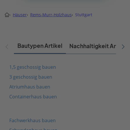
›
Häuser
›
Rems-Murr-Holzhaus
›
Stuttgart
Bautypen Artikel
Nachhaltigkeit Artikel
1,5 geschossig bauen
3 geschossig bauen
Atriumhaus bauen
Containerhaus bauen
Fachwerkhaus bauen