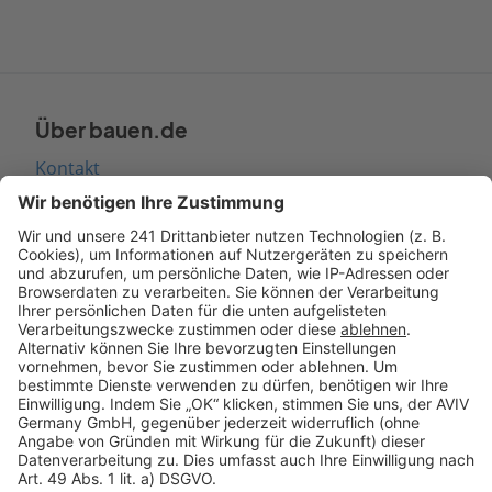
Über bauen.de
Kontakt
Seitenaufbau
Barrierefreiheit
Cookie Einstellungen
Rechtliches
AGB-Übersicht
Datenschutz
Impressum