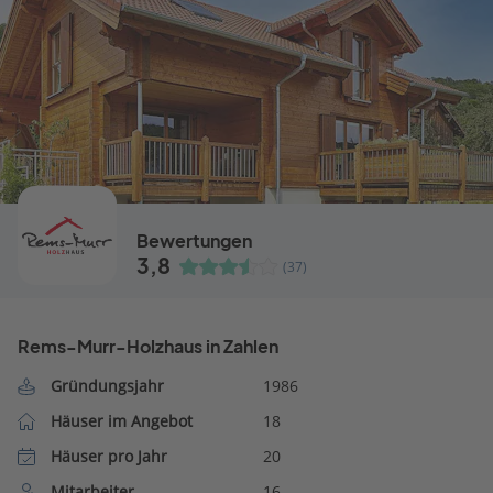
Bewertungen
3,8
(37)
Rems-Murr-Holzhaus in Zahlen
Gründungsjahr
1986
Häuser im Angebot
18
Häuser pro Jahr
20
Mitarbeiter
16