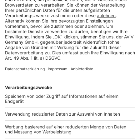
Cookie Einstellungen
Rechtliches
AGB-Übersicht
Datenschutz
Impressum
Fotonachweis
Services
Bauprojekt-Quiz
Häuser-Suche
Hausanbieter-Suche
Bauprojekt-Profil