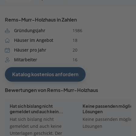
Rems-Murr-Holzhaus in Zahlen
Gründungsjahr
1986
Häuser im Angebot
18
Häuser pro Jahr
20
Mitarbeiter
16
Katalog kostenlos anfordern
Bewertungen von Rems-Murr-Holzhaus
Hat sich bislang nicht
Keine passenden möglich
gemeldet und auch kein...
Lösungen
Hat sich bislang nicht
Keine passenden möglich
gemeldet und auch keine
Lösungen
Unterlagen geschickt. Der