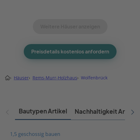
Weitere Häuser anzeigen
Preisdetails kostenlos anfordern
›
Häuser
›
Rems-Murr-Holzhaus
›
Wolfenbrück
Bautypen Artikel
Nachhaltigkeit Artikel
1,5 geschossig bauen