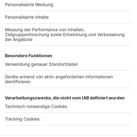
Für Unternehmen
Ihre Baufirma auf bauen.de
Kostenloses Infogespräch