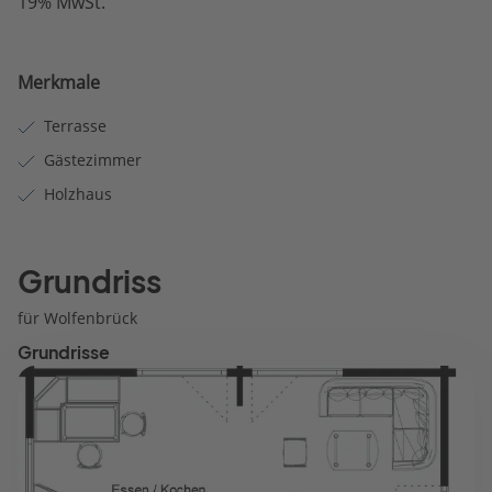
19% MwSt.
Merkmale
Terrasse
Gästezimmer
Holzhaus
Grundriss
für Wolfenbrück
Grundrisse