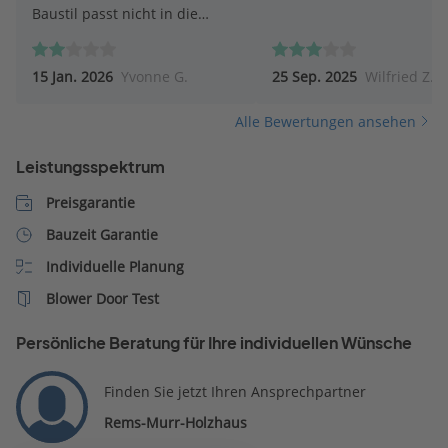
Baustil passt nicht in die
umliegenden Häuser. Wir
möchten hier keine weiteren
15 Jan. 2026
Yvonne G.
25 Sep. 2025
Wilfried Z.
Kontaktaufnahmen.
Alle Bewertungen ansehen
Leistungsspektrum
Preisgarantie
Bauzeit Garantie
Individuelle Planung
Blower Door Test
Persönliche Beratung für Ihre individuellen Wünsche
Finden Sie jetzt Ihren Ansprechpartner
Rems-Murr-Holzhaus