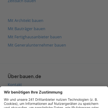
Zeltdach bauen
Mit Architekt bauen
Mit Bauträger bauen
Mit Fertighausanbieter bauen
Mit Generalunternehmer bauen
Über bauen.de
Kontakt
Seitenaufbau
Barrierefreiheit