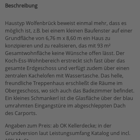
Beschreibung
Haustyp Wolfenbrück beweist einmal mehr, dass es
möglich ist, z.B. bei einem kleinen Baufenster auf einer
Grundfläche von 6,76 m x 8,60 m ein Haus zu
konzipieren und zu realisieren, das mit 93 m²
Gesamtwohnfläche keine Wünsche offen lässt. Der
Koch-Ess-Wohnbereich erstreckt sich fast über das
gesamte Erdgeschoss und verfügt zudem über einen
zentralen Kachelofen mit Wassertasche. Das helle,
freundliche Treppenhaus erschließt die Räume im
Obergeschoss, wo sich auch das Badezimmer befindet.
Ein kleines Schmankerl ist die Glasfläche über der blau
umrahmten Eingangstüre im abgeschleppten Dach
des Carports.
Angaben zum Preis: ab OK Kellerdecke; in der
Grundversion laut Leistungsumfang Katalog und incl.