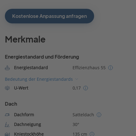
Kostenlose Anpassung anfragen
Merkmale
Energiestandard und Förderung
Energiestandard
Effizienzhaus 55
Bedeutung der Energiestandards
U-Wert
0,17
Dach
Dachform
Satteldach
Dachneigung
30°
Kniestockhöhe
135 cm