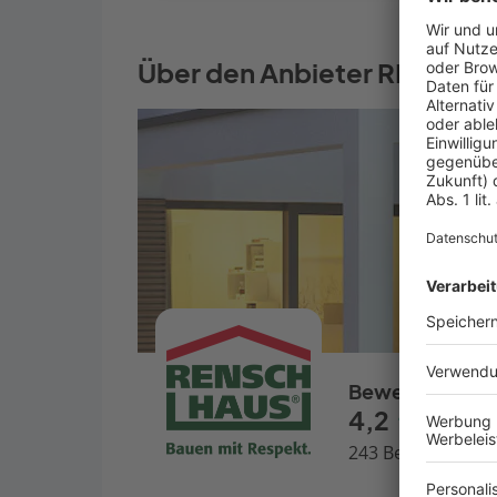
Über den Anbieter RENSC
Bewertungen
4,2
243 Bewertungen