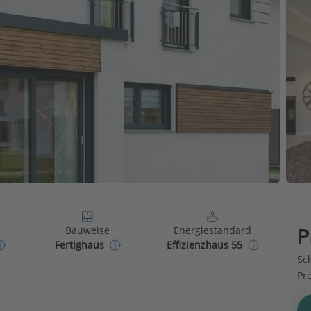
Bauweise
Energiestandard
P
Fertighaus
Effizienzhaus 55
Sch
Pr