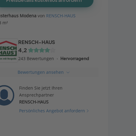
Preisdetails kostenlos anfordern
sterhaus Modena
von
RENSCH-HAUS
8 m²
RENSCH-HAUS
4,2
243 Bewertungen
Hervorragend
Bewertungen ansehen
Finden Sie jetzt Ihren
Ansprechpartner
RENSCH-HAUS
Persönliches Angebot anfordern