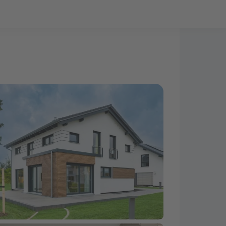
Bauprojekt-Quiz
Mein Konto
Baupartner
Anmelden