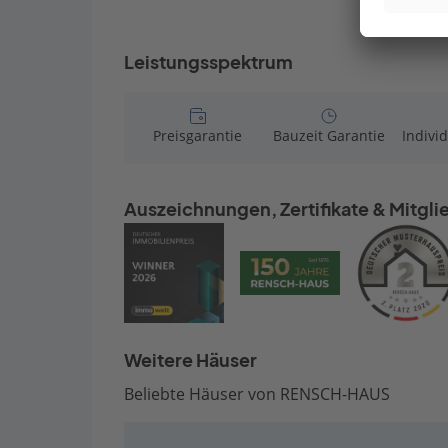
der Ferti
vornehme
Leistungsspektrum
Preisgarantie
Bauzeit Garantie
Indivi
Auszeichnungen, Zertifikate & Mitgl
Weitere Häuser
Beliebte Häuser von RENSCH-HAUS