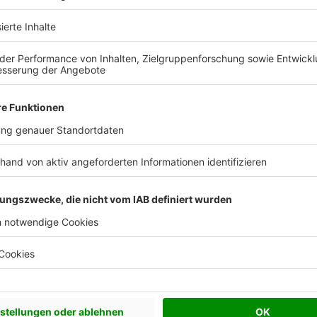
 Vorstellungen?
chen Bedürfnisse an und besprechen Sie Ihren
s Anbieters.