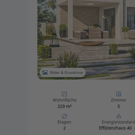
Bilder & Grundrisse
Wohnfläche
Zimmer
229 m²
5
Etagen
Energiestandar
2
Effizienzhaus 40