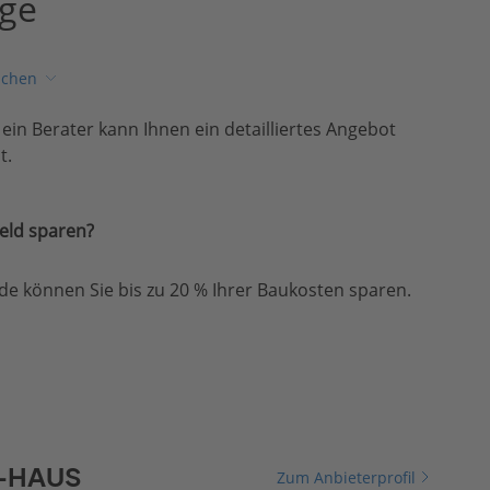
age
ichen
, ein Berater kann Ihnen ein detailliertes Angebot
t.
eld sparen?
e können Sie bis zu 20 % Ihrer Baukosten sparen.
H-HAUS
Zum Anbieterprofil