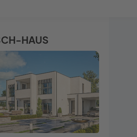
Bauprojekt-Quiz
Mein Konto
Baupartner
Anmelden
ENSCH-HAUS