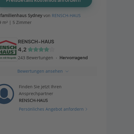
Preisdetails kostenlos anfordern
nfamilienhaus Sydney
von
RENSCH-HAUS
9 m² | 5 Zimmer
RENSCH-HAUS
4,2
243 Bewertungen
Hervorragend
Bewertungen ansehen
Finden Sie jetzt Ihren
Ansprechpartner
RENSCH-HAUS
Persönliches Angebot anfordern