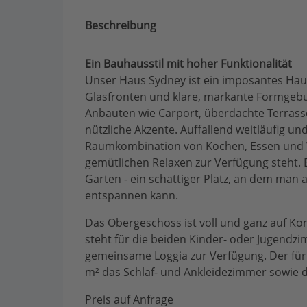
Beschreibung
Ein Bauhausstil mit hoher Funktionalität
Unser Haus Sydney ist ein imposantes Haus
Glasfronten und klare, markante Formgebu
Anbauten wie Carport, überdachte Terrass
nützliche Akzente. Auffallend weitläufig u
Raumkombination von Kochen, Essen und 
gemütlichen Relaxen zur Verfügung steht.
Garten - ein schattiger Platz, an dem ma
entspannen kann.
Das Obergeschoss ist voll und ganz auf Kom
steht für die beiden Kinder- oder Jugend
gemeinsame Loggia zur Verfügung. Der für 
m² das Schlaf- und Ankleidezimmer sowie 
Preis auf Anfrage