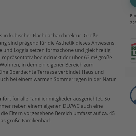
Ei
22
 in kubischer Flachdacharchitektur. Große
ng sind prägend für die Ästhetik dieses Anwesens.
e und Loggia setzen formschöne und gleichzeitig
nd repräsentativ beeindruckt der über 63 m² große
Wohnen, in dem ein eigener Bereich zum
 Eine überdachte Terrasse verbindet Haus und
n auch bei einem warmen Sommerregen in der Natur
fort für alle Familienmitglieder ausgerichtet. So
zimmer neben einem eigenen DU/WC auch eine
die Eltern vorgesehene Bereich umfasst auf ca. 45
das große Familienbad.