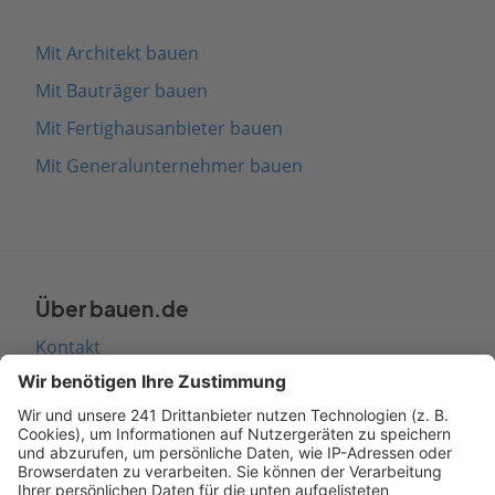
Mit Architekt bauen
Mit Bauträger bauen
Mit Fertighausanbieter bauen
Mit Generalunternehmer bauen
Über bauen.de
Kontakt
Seitenaufbau
Barrierefreiheit
Cookie Einstellungen