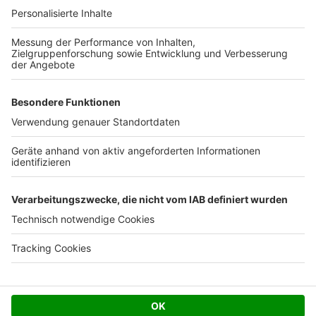
Ihre Baufirma auf bauen.de
Kostenloses Infogespräch