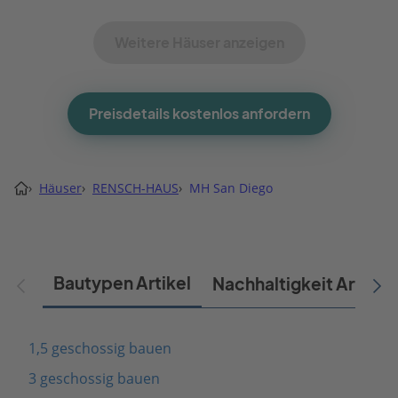
Weitere Häuser anzeigen
Preisdetails kostenlos anfordern
›
Häuser
›
RENSCH-HAUS
›
MH San Diego
Bautypen Artikel
Nachhaltigkeit Artikel
1,5 geschossig bauen
3 geschossig bauen