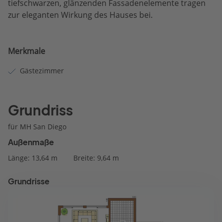
tiefschwarzen, glänzenden Fassadenelemente tragen
zur eleganten Wirkung des Hauses bei.
Merkmale
Gästezimmer
Grundriss
für MH San Diego
Außenmaße
Länge: 13,64 m
Breite: 9,64 m
Grundrisse