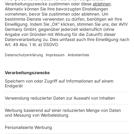
Rechtliches
AGB-Übersicht
Datenschutz
Impressum
Fotonachweis
Services
Bauprojekt-Quiz
Häuser-Suche
Hausanbieter-Suche
Bauprojekt-Profil
Für Unternehmen