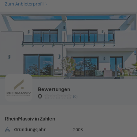
Zum Anbieterprofil
Bewertungen
0
(0)
RheinMassiv in Zahlen
Gründungsjahr
2003