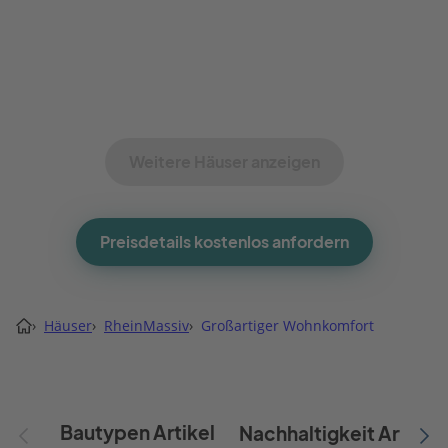
Weitere Häuser anzeigen
Preisdetails kostenlos anfordern
›
Häuser
›
RheinMassiv
›
Großartiger Wohnkomfort
Bautypen Artikel
Nachhaltigkeit Artikel