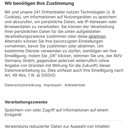
Seitenaufbau
Barrierefreiheit
Cookie Einstellungen
Rechtliches
AGB-Übersicht
Datenschutz
Impressum
Fotonachweis
Services
Bauprojekt-Quiz
Häuser-Suche