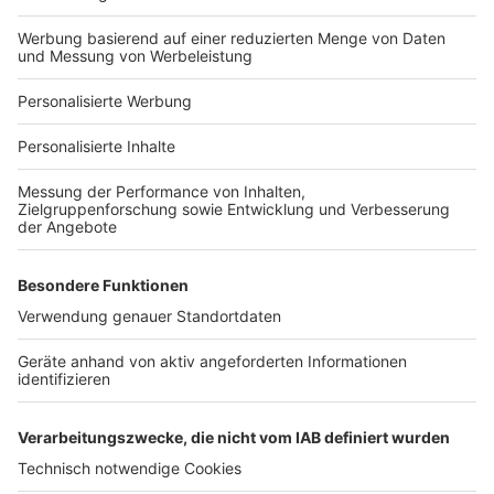
Hausanbieter-Suche
Bauprojekt-Profil
Für Unternehmen
Ihre Baufirma auf bauen.de
Kostenloses Infogespräch