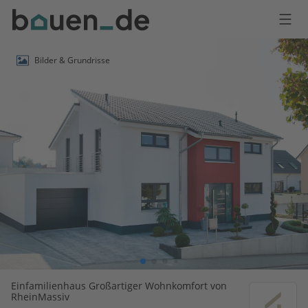
Bauen
Logo
Anmelden
Bilder & Grundrisse
Einfamilienhaus Großartiger Wohnkomfort von
RheinMassiv