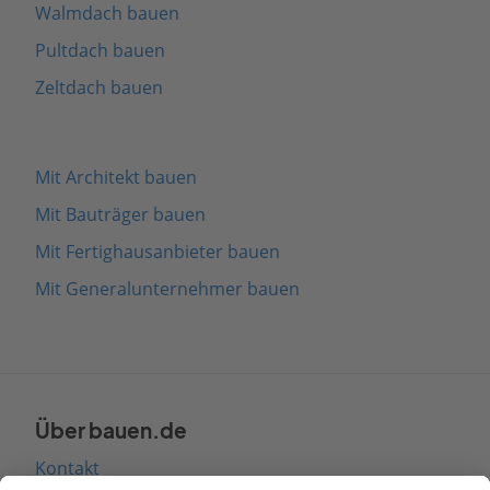
Walmdach bauen
Pultdach bauen
Zeltdach bauen
Mit Architekt bauen
Mit Bauträger bauen
Mit Fertighausanbieter bauen
Mit Generalunternehmer bauen
Über bauen.de
Kontakt