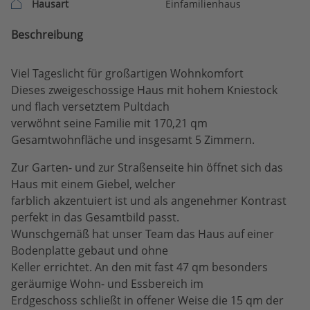
Hausart
Einfamilienhaus
Beschreibung
Viel Tageslicht für großartigen Wohnkomfort
Dieses zweigeschossige Haus mit hohem Kniestock
und flach versetztem Pultdach
verwöhnt seine Familie mit 170,21 qm
Gesamtwohnfläche und insgesamt 5 Zimmern.
Zur Garten- und zur Straßenseite hin öffnet sich das
Haus mit einem Giebel, welcher
farblich akzentuiert ist und als angenehmer Kontrast
perfekt in das Gesamtbild passt.
Wunschgemäß hat unser Team das Haus auf einer
Bodenplatte gebaut und ohne
Keller errichtet. An den mit fast 47 qm besonders
geräumige Wohn- und Essbereich im
Erdgeschoss schließt in offener Weise die 15 qm der