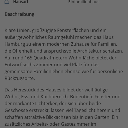
Hausart
Einfamilienhaus
Beschreibung
Klare Linien, großzügige Fensterflächen und ein
außergewöhnliches Raumgefühl machen das Haus
Hamburg zu einem modernen Zuhause für Familien,
die Offenheit und anspruchsvolle Architektur schätzen.
Auf rund 165 Quadratmetern Wohnfläche bietet der
Entwurf sechs Zimmer und viel Platz für das
gemeinsame Familienleben ebenso wie für persönliche
Rückzugsorte.
Das Herzstück des Hauses bildet der weitläufige
Wohn-, Ess- und Kochbereich. Bodentiefe Fenster und
der markante Lichterker, der sich über beide
Geschosse erstreckt, lassen viel Tageslicht herein und
schaffen attraktive Blickachsen bis in den Garten. Ein
zusätzliches Arbeits- oder Gästezimmer im