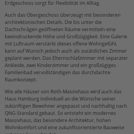
Erdgeschoss sorgt für Flexibilität im Alltag.
Auch das Obergeschoss überzeugt mit besonderen
architektonischen Details. Die bis unter die
Dachschrägen geöffneten Räume vermitteln eine
beeindruckende Höhe und Großzügigkeit. Eine Galerie
mit Luftraum verstärkt dieses offene Wohngefühl,
kann auf Wunsch jedoch auch als zusätzliches Zimmer
geplant werden. Das Elternschlafzimmer mit separater
Ankleide, zwei Kinderzimmer und ein großzügiges
Familienbad vervollständigen das durchdachte
Raumkonzept.
Wie alle Häuser von Roth-Massivhaus wird auch das
Haus Hamburg individuell an die Wünsche seiner
zukünftigen Bewohner angepasst und nachhaltig nach
QNG-Standard gebaut. So entsteht ein modernes
Massivhaus, das besondere Architektur, hohen
Wohnkomfort und eine zukunftsorientierte Bauweise