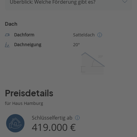
Überblick: Welche Förderung gibt es?
Dach
Dachform
Satteldach
Dachneigung
20°
20º
Preisdetails
für Haus Hamburg
Schlüsselfertig ab
419.000 €