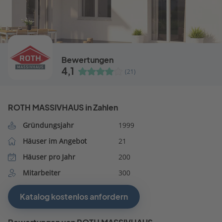
Bewertungen
4,1
(21)
ROTH MASSIVHAUS in Zahlen
Gründungsjahr
1999
Häuser im Angebot
21
Häuser pro Jahr
200
Mitarbeiter
300
Katalog kostenlos anfordern