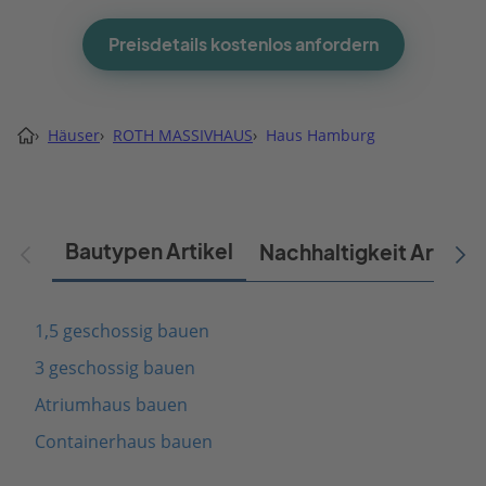
Preisdetails kostenlos anfordern
›
Häuser
›
ROTH MASSIVHAUS
›
Haus Hamburg
Bautypen Artikel
Nachhaltigkeit Artikel
1,5 geschossig bauen
3 geschossig bauen
Atriumhaus bauen
Containerhaus bauen