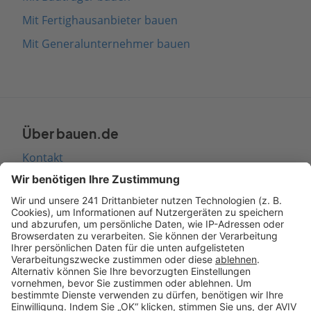
Mit Fertighausanbieter bauen
Mit Generalunternehmer bauen
Über bauen.de
Kontakt
Seitenaufbau
Barrierefreiheit
Cookie Einstellungen
Rechtliches
AGB-Übersicht