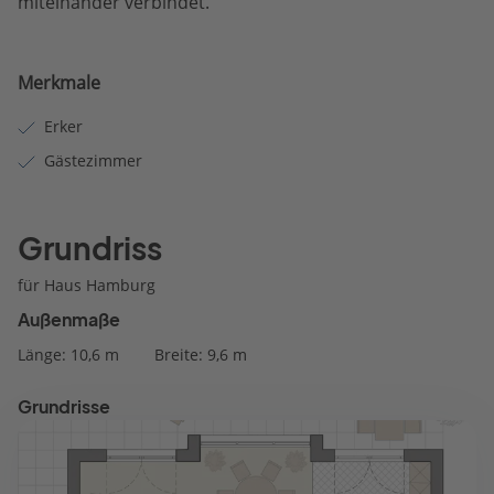
miteinander verbindet.
Merkmale
Erker
Gästezimmer
Grundriss
für Haus Hamburg
Außenmaße
Länge: 10,6 m
Breite: 9,6 m
Grundrisse