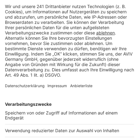
Barrierefreiheit
Cookie Einstellungen
Rechtliches
AGB-Übersicht
Datenschutz
Impressum
Fotonachweis
Services
Bauprojekt-Quiz
Häuser-Suche
Hausanbieter-Suche