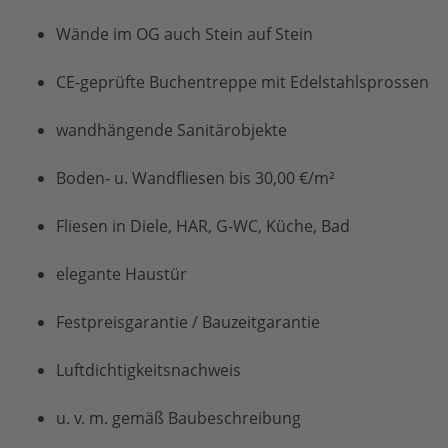
Wände im OG auch Stein auf Stein
CE-geprüfte Buchentreppe mit Edelstahlsprossen
wandhängende Sanitärobjekte
Boden- u. Wandfliesen bis 30,00 €/m²
Fliesen in Diele, HAR, G-WC, Küche, Bad
elegante Haustür
Festpreisgarantie / Bauzeitgarantie
Luftdichtigkeitsnachweis
u. v. m. gemäß Baubeschreibung