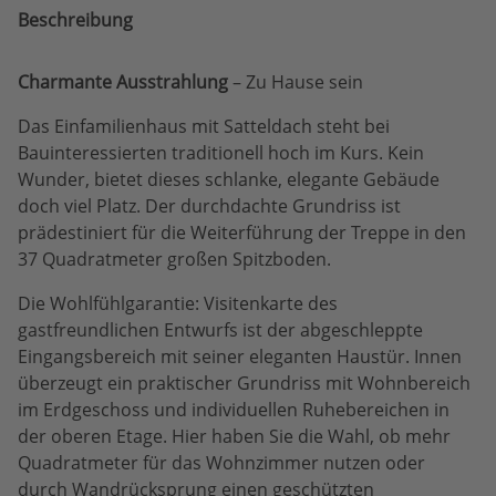
Beschreibung
Charmante Ausstrahlung
– Zu Hause sein
Das Einfamilienhaus mit Satteldach steht bei
Bauinteressierten traditionell hoch im Kurs. Kein
Wunder, bietet dieses schlanke, elegante Gebäude
doch viel Platz. Der durchdachte Grundriss ist
prädestiniert für die Weiterführung der Treppe in den
37 Quadratmeter großen Spitzboden.
Die Wohlfühlgarantie: Visitenkarte des
gastfreundlichen Entwurfs ist der abgeschleppte
Eingangsbereich mit seiner eleganten Haustür. Innen
überzeugt ein praktischer Grundriss mit Wohnbereich
im Erdgeschoss und individuellen Ruhebereichen in
der oberen Etage. Hier haben Sie die Wahl, ob mehr
Quadratmeter für das Wohnzimmer nutzen oder
durch Wandrücksprung einen geschützten