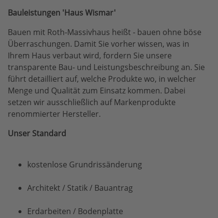
Bauleistungen 'Haus Wismar'
Bauen mit Roth-Massivhaus heißt - bauen ohne böse
Überraschungen. Damit Sie vorher wissen, was in
Ihrem Haus verbaut wird, fordern Sie unsere
transparente Bau- und Leistungsbeschreibung an. Sie
führt detailliert auf, welche Produkte wo, in welcher
Menge und Qualität zum Einsatz kommen. Dabei
setzen wir ausschließlich auf Markenprodukte
renommierter Hersteller.
Unser Standard
kostenlose Grundrissänderung
Architekt / Statik / Bauantrag
Erdarbeiten / Bodenplatte