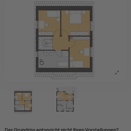
Der Grundriss entspricht nicht Ihren Vorstellungen?