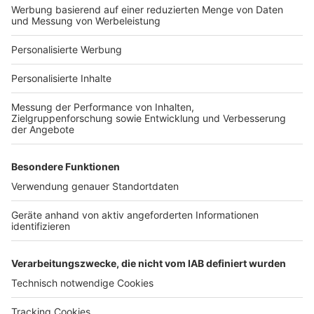
Bauprojekt-Profil
Für Unternehmen
Ihre Baufirma auf bauen.de
Kostenloses Infogespräch