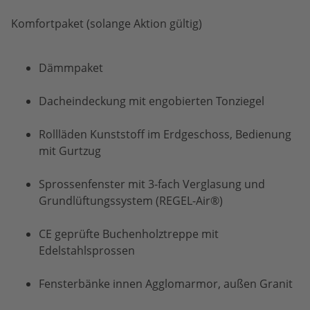
Komfortpaket (solange Aktion gültig)
Dämmpaket
Dacheindeckung mit engobierten Tonziegel
Rollläden Kunststoff im Erdgeschoss, Bedienung
mit Gurtzug
Sprossenfenster mit 3-fach Verglasung und
Grundlüftungssystem (REGEL-Air®)
CE geprüfte Buchenholztreppe mit
Edelstahlsprossen
Fensterbänke innen Agglomarmor, außen Granit