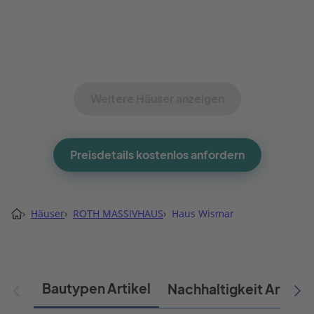
Weitere Häuser anzeigen
Preisdetails kostenlos anfordern
›
Häuser
›
ROTH MASSIVHAUS
›
Haus Wismar
Bautypen Artikel
Nachhaltigkeit Artikel