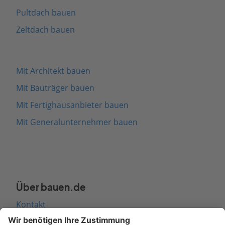
Pultdach bauen
Zeltdach bauen
Mit Architekt bauen
Mit Bauträger bauen
Mit Fertighausanbieter bauen
Mit Generalunternehmer bauen
Über bauen.de
Kontakt
Seitenaufbau