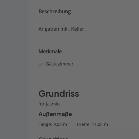
Beschreibung
Angaben inkl. Keller
Merkmale
Gästezimmer
Grundriss
für Jasmin
Außenmaße
Länge: 9,08 m
Breite: 11,08 m