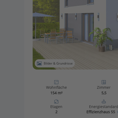
Bilder & Grundrisse
Wohnfläche
Zimmer
154 m²
5,5
Etagen
Energiestandar
2
Effizienzhaus 55