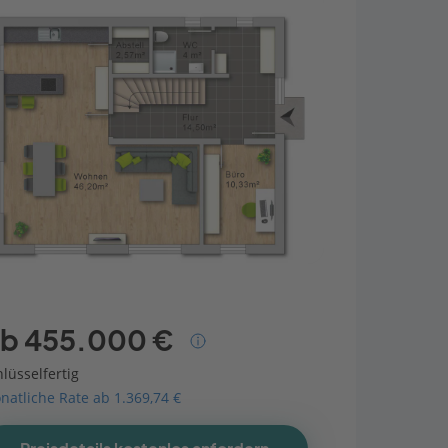
b 455.000 €
lüsselfertig
natliche Rate ab 1.369,74 €