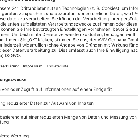
 Vorstellungen?
chen Bedürfnisse an und besprechen Sie Ihren
s Anbieters.