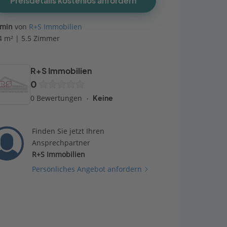
Preisdetails kostenlos anfordern
smin
von
R+S Immobilien
4 m² | 5.5 Zimmer
R+S Immobilien
0
0 Bewertungen
Keine
Finden Sie jetzt Ihren
Ansprechpartner
R+S Immobilien
Persönliches Angebot anfordern