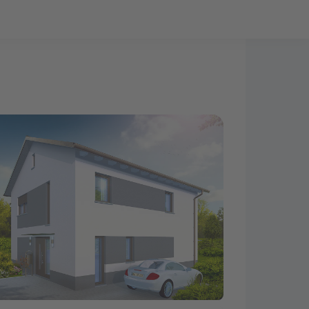
Bauprojekt-Quiz
Mein Konto
Baupartner
Anmelden