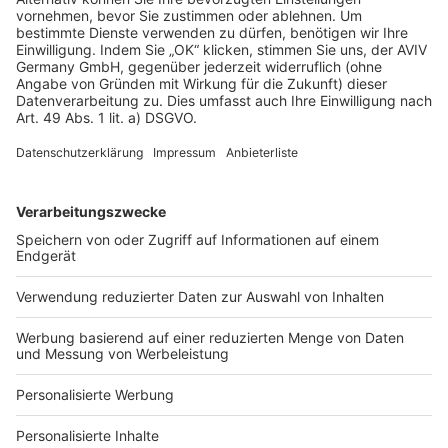
Rechtliches
AGB-Übersicht
Datenschutz
Impressum
Fotonachweis
Services
Bauprojekt-Quiz
Häuser-Suche
Hausanbieter-Suche
Bauprojekt-Profil
Für Unternehmen
Ihre Baufirma auf bauen.de