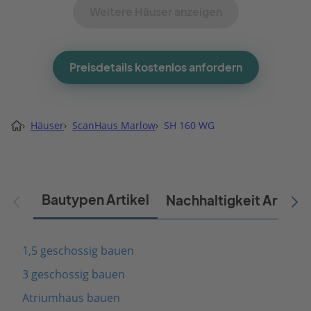
Weitere Häuser anzeigen
Preisdetails kostenlos anfordern
›
Häuser
›
ScanHaus Marlow
›
SH 160 WG
Bautypen Artikel
Nachhaltigkeit Artikel
1,5 geschossig bauen
3 geschossig bauen
Atriumhaus bauen