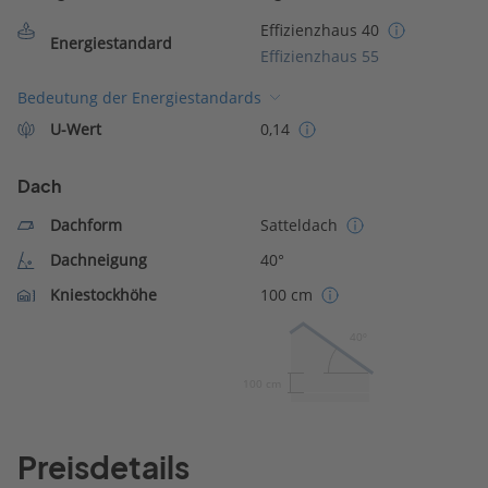
Effizienzhaus 40
Energiestandard
Effizienzhaus 55
Bedeutung der Energiestandards
U-Wert
0,14
Dach
Dachform
Satteldach
Dachneigung
40°
Kniestockhöhe
100 cm
40º
100 cm
Preisdetails