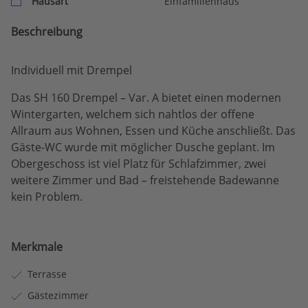
Hausart
Einfamilienhaus
Beschreibung
Individuell mit Drempel
Das SH 160 Drempel – Var. A bietet einen modernen
Wintergarten, welchem sich nahtlos der offene
Allraum aus Wohnen, Essen und Küche anschließt. Das
Gäste-WC wurde mit möglicher Dusche geplant. Im
Obergeschoss ist viel Platz für Schlafzimmer, zwei
weitere Zimmer und Bad – freistehende Badewanne
kein Problem.
Merkmale
Terrasse
Gästezimmer