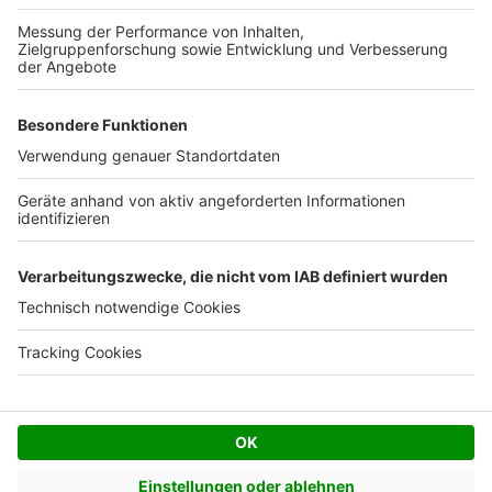
Kostenloses Infogespräch
Facebook
Twitter
© AVIV Germany GmbH - 2026