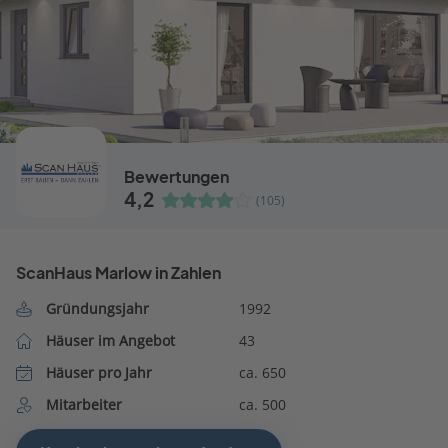
Bewertungen
4,2
(105)
ScanHaus Marlow in Zahlen
Gründungsjahr
1992
Häuser im Angebot
43
Häuser pro Jahr
ca. 650
Mitarbeiter
ca. 500