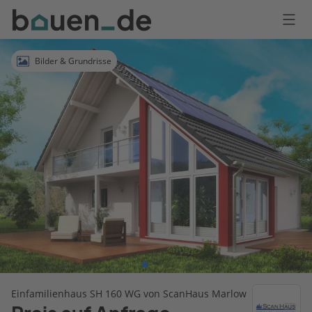
Bauen
Logo
Anmelden
Bilder & Grundrisse
Einfamilienhaus SH 160 WG von ScanHaus Marlow