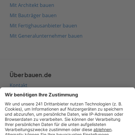
Mit Architekt bauen
Mit Bauträger bauen
Mit Fertighausanbieter bauen
Mit Generalunternehmer bauen
Über bauen.de
Kontakt
Seitenaufbau
Barrierefreiheit
Cookie Einstellungen