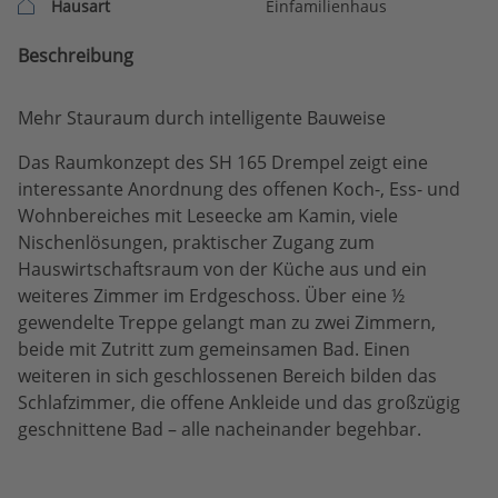
Hausart
Einfamilienhaus
Beschreibung
Mehr Stauraum durch intelligente Bauweise
Das Raumkonzept des SH 165 Drempel zeigt eine
interessante Anordnung des offenen Koch-, Ess- und
Wohnbereiches mit Leseecke am Kamin, viele
Nischenlösungen, praktischer Zugang zum
Hauswirtschaftsraum von der Küche aus und ein
weiteres Zimmer im Erdgeschoss. Über eine ½
gewendelte Treppe gelangt man zu zwei Zimmern,
beide mit Zutritt zum gemeinsamen Bad. Einen
weiteren in sich geschlossenen Bereich bilden das
Schlafzimmer, die offene Ankleide und das großzügig
geschnittene Bad – alle nacheinander begehbar.