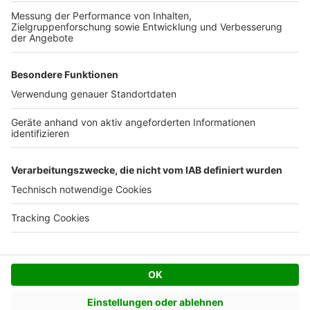
Kostenloses Infogespräch
Facebook
Twitter
© AVIV Germany GmbH - 2026