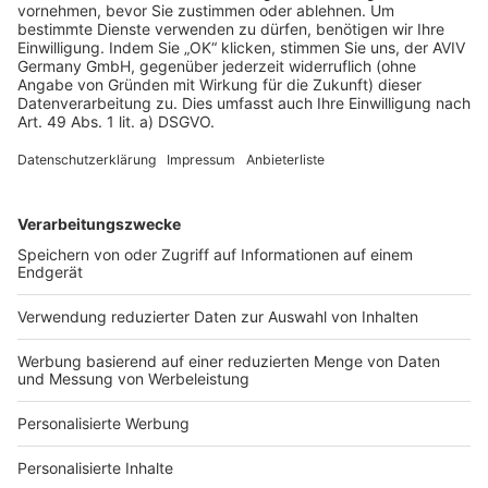
AGB-Übersicht
Datenschutz
Impressum
Fotonachweis
Services
Bauprojekt-Quiz
Häuser-Suche
Hausanbieter-Suche
Bauprojekt-Profil
Für Unternehmen
Ihre Baufirma auf bauen.de