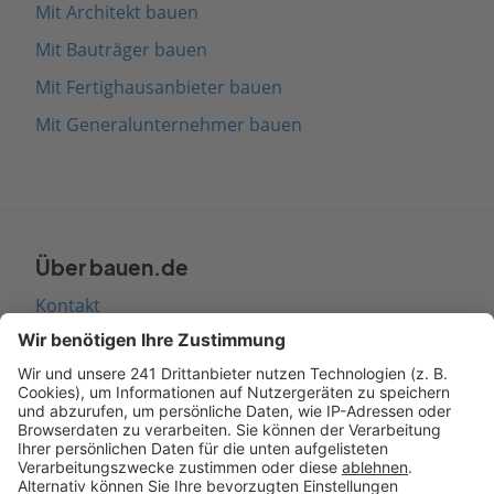
Mit Architekt bauen
Mit Bauträger bauen
Mit Fertighausanbieter bauen
Mit Generalunternehmer bauen
Über bauen.de
Kontakt
Seitenaufbau
Barrierefreiheit
Cookie Einstellungen
Rechtliches