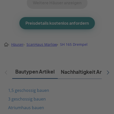
Weitere Häuser anzeigen
Preisdetails kostenlos anfordern
›
Häuser
›
ScanHaus Marlow
›
SH 165 Drempel
Bautypen Artikel
Nachhaltigkeit Artikel
1,5 geschossig bauen
3 geschossig bauen
Atriumhaus bauen