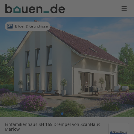
Bauen
Logo
Anmelden
Bilder & Grundrisse
Einfamilienhaus SH 165 Drempel von ScanHaus
Marlow