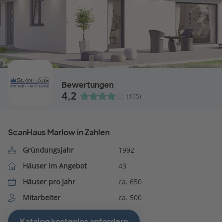
Bewertungen
4,2
(105)
ScanHaus Marlow in Zahlen
Gründungsjahr
1992
Häuser im Angebot
43
Häuser pro Jahr
ca. 650
Mitarbeiter
ca. 500
Katalog kostenlos anfordern