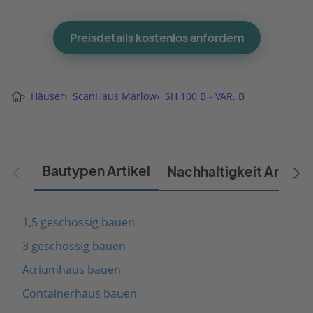
Preisdetails kostenlos anfordern
›
Häuser
›
ScanHaus Marlow
›
SH 100 B - VAR. B
Bautypen Artikel
Nachhaltigkeit Artikel
1,5 geschossig bauen
3 geschossig bauen
Atriumhaus bauen
Containerhaus bauen