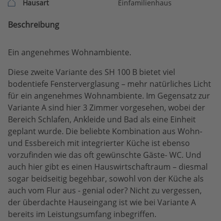
Hausart
Einfamilienhaus
Beschreibung
Ein angenehmes Wohnambiente.
Diese zweite Variante des SH 100 B bietet viel
bodentiefe Fensterverglasung – mehr natürliches Licht
für ein angenehmes Wohnambiente. Im Gegensatz zur
Variante A sind hier 3 Zimmer vorgesehen, wobei der
Bereich Schlafen, Ankleide und Bad als eine Einheit
geplant wurde. Die beliebte Kombination aus Wohn-
und Essbereich mit integrierter Küche ist ebenso
vorzufinden wie das oft gewünschte Gäste- WC. Und
auch hier gibt es einen Hauswirtschaftraum – diesmal
sogar beidseitig begehbar, sowohl von der Küche als
auch vom Flur aus - genial oder? Nicht zu vergessen,
der überdachte Hauseingang ist wie bei Variante A
bereits im Leistungsumfang inbegriffen.