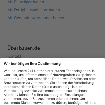
Mit Bauträger bauen
Mit Fertighausanbieter bauen
Mit Generalunternehmer bauen
Über bauen.de
Kontakt
Seitenaufbau
Barrierefreiheit
Cookie Einstellungen
Rechtliches
AGB-Übersicht