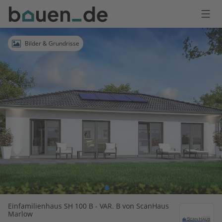
Bauen
Logo
Anmelden
Bilder & Grundrisse
Einfamilienhaus SH 100 B - VAR. B von ScanHaus
Marlow