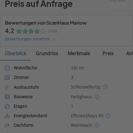
Preis auf Anfrage
Bewertungen von ScanHaus Marlow
4,2
(105)
Bewertungen ansehen
Überblick
Grundriss
Merkmale
Preis
An
Wohnfläche
101 m²
Zimmer
3
Schlüsselfertig
Ausbaustufe
Bauweise
Fertighaus
Etagen
1
Energiestandard
Effizienzhaus 55
Dachform
Walmdach