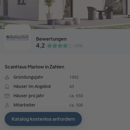
Bewertungen
4,2
(105)
ScanHaus Marlow in Zahlen
Gründungsjahr
1992
Häuser im Angebot
43
Häuser pro Jahr
ca. 650
Mitarbeiter
ca. 500
Katalog kostenlos anfordern