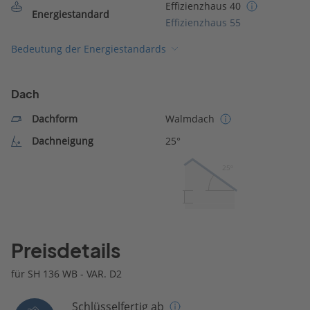
Effizienzhaus 40
Energiestandard
Effizienzhaus 55
Bedeutung der Energiestandards
Dach
Dachform
Walmdach
Dachneigung
25°
25º
Preisdetails
für SH 136 WB - VAR. D2
Schlüsselfertig ab