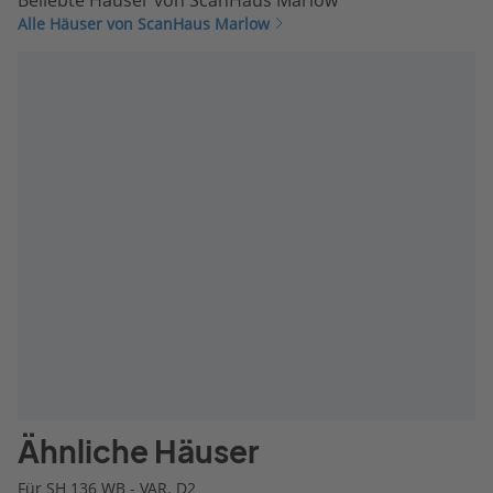
Alle Häuser von ScanHaus Marlow
Ähnliche Häuser
Für SH 136 WB - VAR. D2