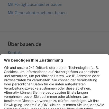
Mit Fertighausanbieter bauen
Mit Generalunternehmer bauen
Über bauen.de
Kontakt
Seitenaufbau
Barrierefreiheit
Cookie Einstellungen
Rechtliches
AGB-Übersicht