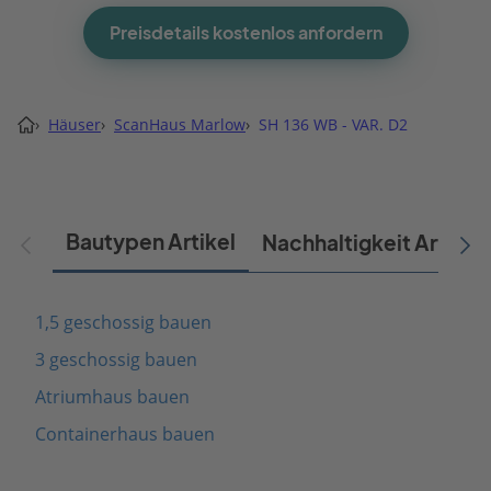
Preisdetails kostenlos anfordern
›
Häuser
›
ScanHaus Marlow
›
SH 136 WB - VAR. D2
Bautypen Artikel
Nachhaltigkeit Artikel
1,5 geschossig bauen
3 geschossig bauen
Atriumhaus bauen
Containerhaus bauen