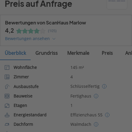
Preis auf Anfrage
Bewertungen von ScanHaus Marlow
4,2
(105)
Bewertungen ansehen
Überblick
Grundriss
Merkmale
Preis
An
Wohnfläche
145 m²
Zimmer
4
Schlüsselfertig
Ausbaustufe
Bauweise
Fertighaus
Etagen
1
Energiestandard
Effizienzhaus 55
Dachform
Walmdach