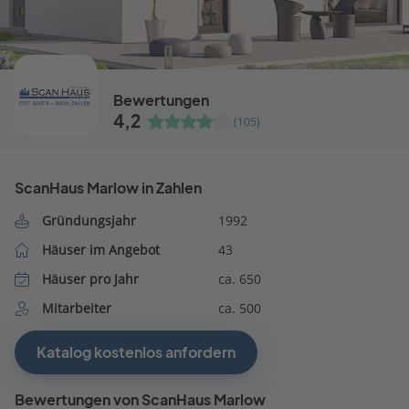
Bewertungen
4,2
(105)
ScanHaus Marlow in Zahlen
Gründungsjahr
1992
Häuser im Angebot
43
Häuser pro Jahr
ca. 650
Mitarbeiter
ca. 500
Katalog kostenlos anfordern
Bewertungen von ScanHaus Marlow