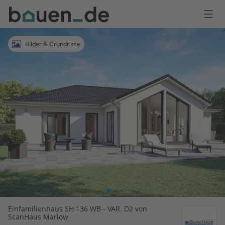
Bauen
Logo
Anmelden
Bilder & Grundrisse
Einfamilienhaus SH 136 WB - VAR. D2 von
ScanHaus Marlow