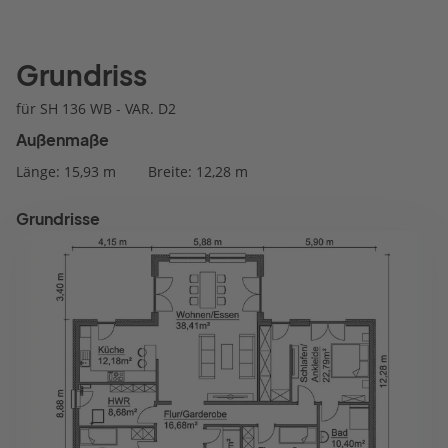
Grundriss
für SH 136 WB - VAR. D2
Außenmaße
Länge: 15,93 m
Breite: 12,28 m
Grundrisse