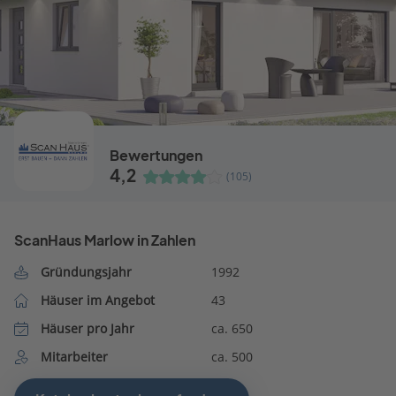
Bewertungen
4,2
(105)
ScanHaus Marlow in Zahlen
Gründungsjahr
1992
Häuser im Angebot
43
Häuser pro Jahr
ca. 650
Mitarbeiter
ca. 500