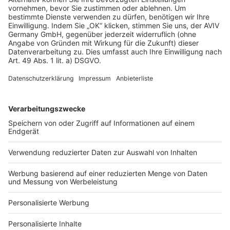
Rechtliches
AGB-Übersicht
Datenschutz
Impressum
Fotonachweis
Services
Bauprojekt-Quiz
Häuser-Suche
Hausanbieter-Suche
Bauprojekt-Profil
Für Unternehmen
Ihre Baufirma auf bauen.de