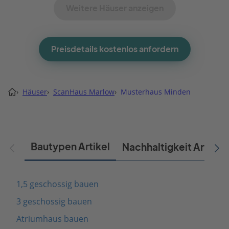
Weitere Häuser anzeigen
Preisdetails kostenlos anfordern
›
Häuser
›
ScanHaus Marlow
›
Musterhaus Minden
Bautypen Artikel
Nachhaltigkeit Artikel
1,5 geschossig bauen
3 geschossig bauen
Atriumhaus bauen