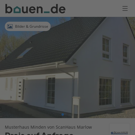
Bauen
Logo
Anmelden
Bilder & Grundrisse
Musterhaus Minden von ScanHaus Marlow