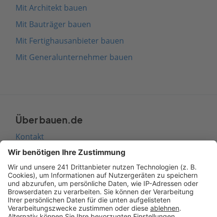
Mit Architekt bauen
Mit Bauträger bauen
Mit Fertighausanbieter bauen
Mit Generalunternehmer bauen
Über bauen.de
Kontakt
Seitenaufbau
Barrierefreiheit
Cookie Einstellungen