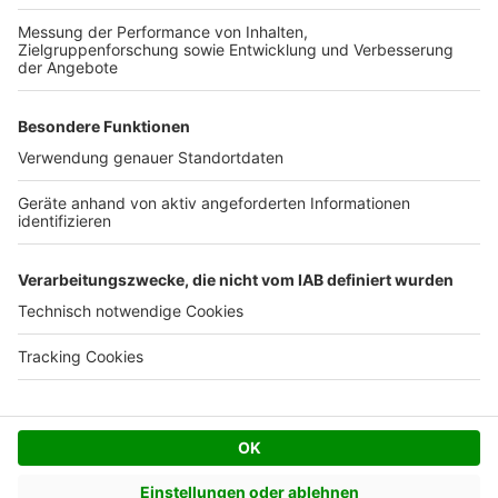
Kostenloses Infogespräch
Facebook
Twitter
© AVIV Germany GmbH - 2026