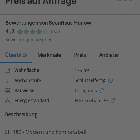
Preis auf Anfrage
Bewertungen von ScanHaus Marlow
4,2
(105)
Bewertungen ansehen
Überblick
Merkmale
Preis
Anbieter
Wohnfläche
179 m²
Schlüsselfertig
Ausbaustufe
Bauweise
Fertighaus
Energiestandard
Effizienzhaus 55
Beschreibung
SH 180 - Modern und komfortabel!