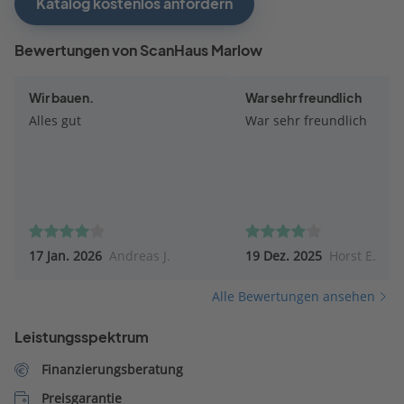
Katalog kostenlos anfordern
Bewertungen von ScanHaus Marlow
Wir bauen.
War sehr freundlich
Alles gut
War sehr freundlich
17 Jan. 2026
Andreas J.
19 Dez. 2025
Horst E.
Alle Bewertungen ansehen
Leistungsspektrum
Finanzierungsberatung
Preisgarantie