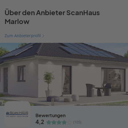
Über den Anbieter ScanHaus
Marlow
Zum Anbieterprofil
Bewertungen
4,2
(105)