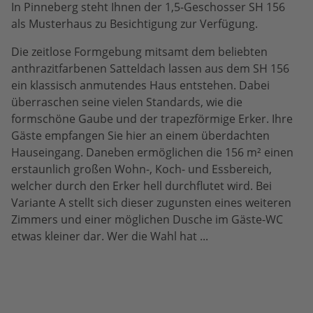
In Pinneberg steht Ihnen der 1,5-Geschosser SH 156
als Musterhaus zu Besichtigung zur Verfügung.
Die zeitlose Formgebung mitsamt dem beliebten
anthrazitfarbenen Satteldach lassen aus dem SH 156
ein klassisch anmutendes Haus entstehen. Dabei
überraschen seine vielen Standards, wie die
formschöne Gaube und der trapezförmige Erker. Ihre
Gäste empfangen Sie hier an einem überdachten
Hauseingang. Daneben ermöglichen die 156 m² einen
erstaunlich großen Wohn-, Koch- und Essbereich,
welcher durch den Erker hell durchflutet wird. Bei
Variante A stellt sich dieser zugunsten eines weiteren
Zimmers und einer möglichen Dusche im Gäste-WC
etwas kleiner dar. Wer die Wahl hat ...