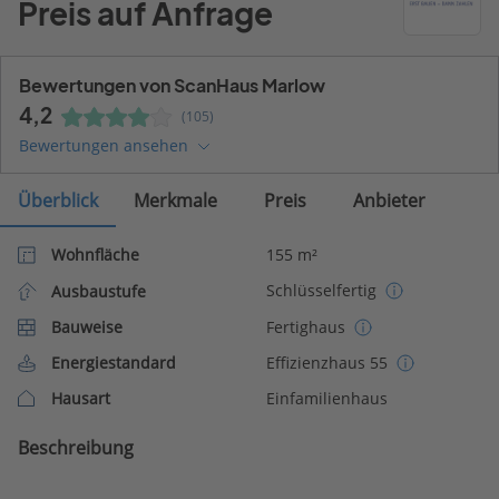
Preis auf Anfrage
Bewertungen von ScanHaus Marlow
4,2
(105)
Bewertungen ansehen
Überblick
Merkmale
Preis
Anbieter
Wohnfläche
155 m²
Schlüsselfertig
Ausbaustufe
Bauweise
Fertighaus
Energiestandard
Effizienzhaus 55
Hausart
Einfamilienhaus
Beschreibung