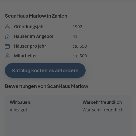
ScanHaus Marlow in Zahlen
Gründungsjahr
1992
Häuser im Angebot
43
Häuser pro Jahr
ca. 650
Mitarbeiter
ca. 500
Katalog kostenlos anfordern
Bewertungen von ScanHaus Marlow
Wir bauen.
War sehr freundlich
Alles gut
War sehr freundlich