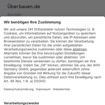
Über bauen.de
Kontakt
Seitenaufbau
Barrierefreiheit
Cookie Einstellungen
Rechtliches
AGB-Übersicht
Datenschutz
Impressum
Fotonachweis
Services