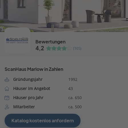
Bewertungen
4,2
(105)
ScanHaus Marlow in Zahlen
Gründungsjahr
1992
Häuser im Angebot
43
Häuser pro Jahr
ca. 650
Mitarbeiter
ca. 500
Katalog kostenlos anfordern