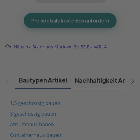
Preisdetails kostenlos anfordern
›
Häuser
›
ScanHaus Marlow
›
SH 83 B - VAR. A
Bautypen Artikel
Nachhaltigkeit Artikel
1,5 geschossig bauen
3 geschossig bauen
Atriumhaus bauen
Containerhaus bauen