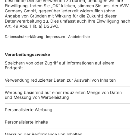
AGB-Übersicht
Datenschutz
Impressum
Fotonachweis
Services
Bauprojekt-Quiz
Häuser-Suche
Hausanbieter-Suche
Bauprojekt-Profil
Für Unternehmen
Ihre Baufirma auf bauen.de
Kostenloses Infogespräch