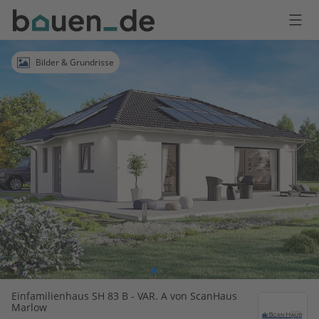
Bauen
Logo
Anmelden
Bilder & Grundrisse
Einfamilienhaus SH 83 B - VAR. A von ScanHaus
Marlow