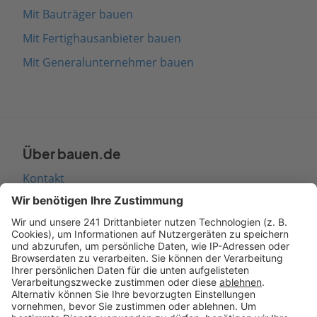
Mit Bauträger bauen
Mit Fertighausanbieter bauen
Mit Generalunternehmer bauen
Über bauen.de
Kontakt
Seitenaufbau
Barrierefreiheit
Cookie Einstellungen
Rechtliches