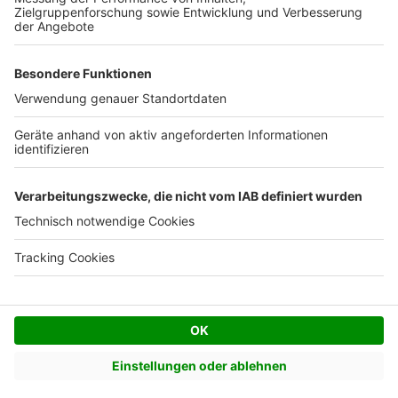
Facebook
Twitter
© AVIV Germany GmbH - 2026