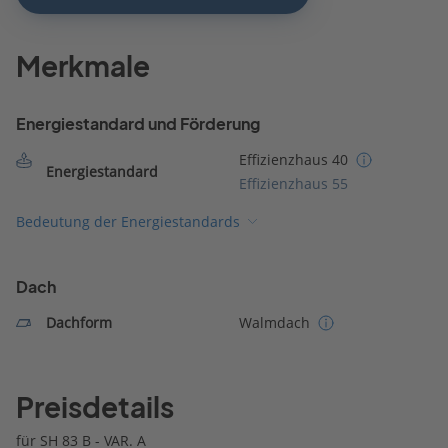
Merkmale
Energiestandard und Förderung
Effizienzhaus 40
Energiestandard
Effizienzhaus 55
Bedeutung der Energiestandards
Dach
Dachform
Walmdach
Preisdetails
für SH 83 B - VAR. A