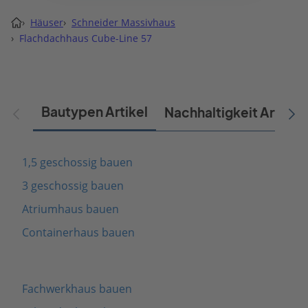
›
Häuser
›
Schneider Massivhaus
›
Flachdachhaus Cube-Line 57
Bautypen Artikel
Nachhaltigkeit Artikel
1,5 geschossig bauen
3 geschossig bauen
Atriumhaus bauen
Containerhaus bauen
Fachwerkhaus bauen