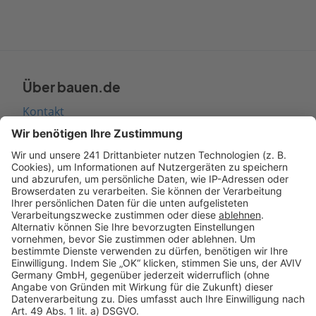
Über bauen.de
Kontakt
Seitenaufbau
Barrierefreiheit
Cookie Einstellungen
Rechtliches
AGB-Übersicht
Datenschutz
Impressum