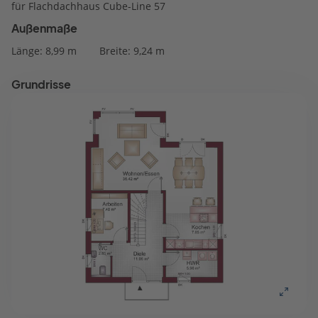
für Flachdachhaus Cube-Line 57
Außenmaße
Länge: 8,99 m
Breite: 9,24 m
Grundrisse