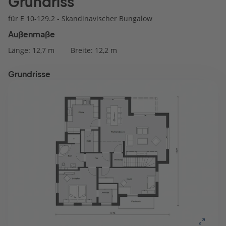
Grundriss
für E 10-129.2 - Skandinavischer Bungalow
Außenmaße
Länge: 12,7 m
Breite: 12,2 m
Grundrisse