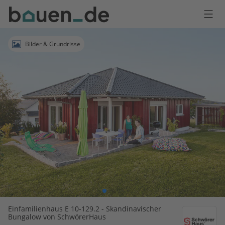
Bauen
Logo
Anmelden
Bilder & Grundrisse
Einfamilienhaus E 10-129.2 - Skandinavischer
Bungalow von SchwörerHaus