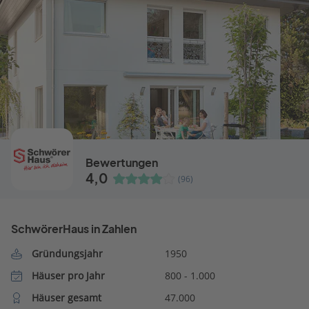
Bewertungen
4,0
(96)
SchwörerHaus in Zahlen
Gründungsjahr
1950
Häuser pro Jahr
800 - 1.000
Häuser gesamt
47.000