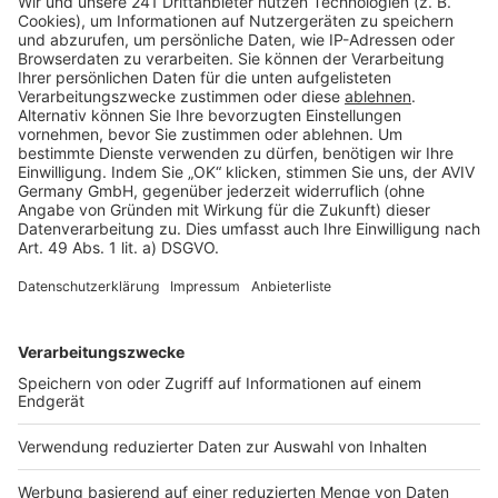
Barrierefreiheit
Cookie Einstellungen
Rechtliches
AGB-Übersicht
Datenschutz
Impressum
Fotonachweis
Services
Bauprojekt-Quiz
Häuser-Suche
Hausanbieter-Suche
Bauprojekt-Profil