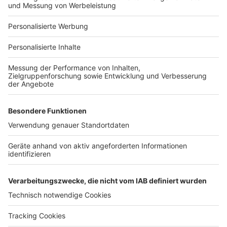
Für Unternehmen
Ihre Baufirma auf bauen.de
Kostenloses Infogespräch