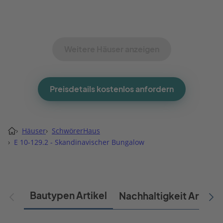
Weitere Häuser anzeigen
Preisdetails kostenlos anfordern
›
Häuser
›
SchwörerHaus
›
E 10-129.2 - Skandinavischer Bungalow
Bautypen Artikel
Nachhaltigkeit Artikel