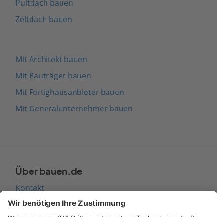
Pultdach bauen
Zeltdach bauen
Mit Architekt bauen
Mit Bauträger bauen
Mit Fertighausanbieter bauen
Mit Generalunternehmer bauen
Über bauen.de
Kontakt
Seitenaufbau