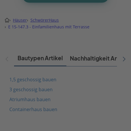
›
Häuser
›
SchwörerHaus
›
E 15-147.3 - Einfamilienhaus mit Terrasse
Bautypen Artikel
Nachhaltigkeit Artikel
1,5 geschossig bauen
3 geschossig bauen
Atriumhaus bauen
Containerhaus bauen