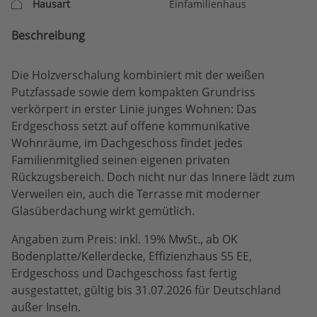
Hausart
Einfamilienhaus
Beschreibung
Die Holzverschalung kombiniert mit der weißen
Putzfassade sowie dem kompakten Grundriss
verkörpert in erster Linie junges Wohnen: Das
Erdgeschoss setzt auf offene kommunikative
Wohnräume, im Dachgeschoss findet jedes
Familienmitglied seinen eigenen privaten
Rückzugsbereich. Doch nicht nur das Innere lädt zum
Verweilen ein, auch die Terrasse mit moderner
Glasüberdachung wirkt gemütlich.
Angaben zum Preis: inkl. 19% MwSt., ab OK
Bodenplatte/Kellerdecke, Effizienzhaus 55 EE,
Erdgeschoss und Dachgeschoss fast fertig
ausgestattet, gültig bis 31.07.2026 für Deutschland
außer Inseln.