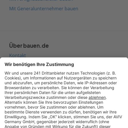
Mit Generalunternehmer bauen
Über bauen.de
Kontakt
Seitenaufbau
Barrierefreiheit
Cookie Einstellungen
Rechtliches
AGB-Übersicht
Datenschutz