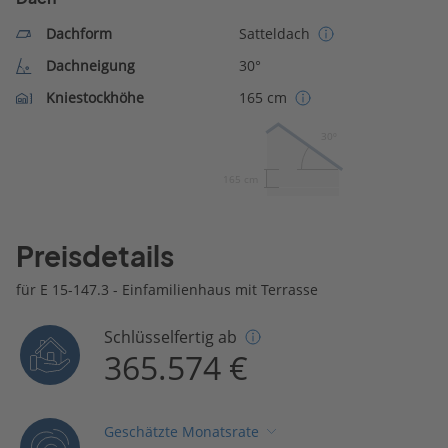
Dachform
Satteldach
Dachneigung
30°
Kniestockhöhe
165 cm
30º
165 cm
Preisdetails
für E 15-147.3 - Einfamilienhaus mit Terrasse
Schlüsselfertig ab
365.574 €
Geschätzte Monatsrate