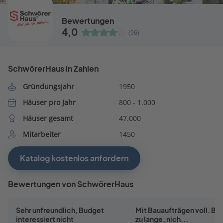
Bewertungen
4,0
(96)
SchwörerHaus in Zahlen
Gründungsjahr
1950
Häuser pro Jahr
800 - 1.000
Häuser gesamt
47.000
Mitarbeiter
1450
Katalog kostenlos anfordern
Bewertungen von SchwörerHaus
Sehr unfreundlich, Budget
Mit Bauaufträgen voll. Ba
interessiert nicht
zu lange, nich...