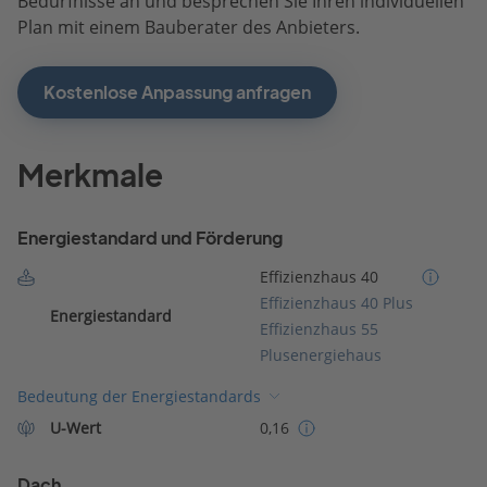
Bedürfnisse an und besprechen Sie Ihren individuellen
Plan mit einem Bauberater des Anbieters.
Kostenlose Anpassung anfragen
Merkmale
Energiestandard und Förderung
Effizienzhaus 40
Effizienzhaus 40 Plus
Energiestandard
Effizienzhaus 55
Plusenergiehaus
Bedeutung der Energiestandards
U-Wert
0,16
Dach