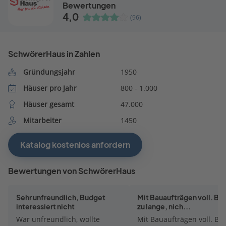
Bewertungen
4,0
(96)
SchwörerHaus in Zahlen
Gründungsjahr
1950
Häuser pro Jahr
800 - 1.000
Häuser gesamt
47.000
Mitarbeiter
1450
Katalog kostenlos anfordern
Bewertungen von SchwörerHaus
Sehr unfreundlich, Budget
Mit Bauaufträgen voll. Ba
interessiert nicht
zu lange, nich...
War unfreundlich, wollte
Mit Bauaufträgen voll. Bau