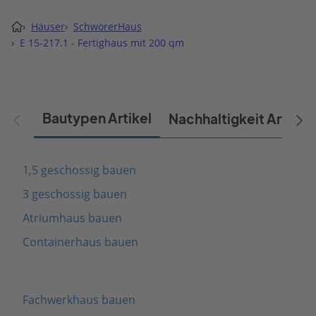
›
Häuser
›
SchwörerHaus
›
E 15-217.1 - Fertighaus mit 200 qm
Bautypen Artikel
Nachhaltigkeit Artikel
1,5 geschossig bauen
3 geschossig bauen
Atriumhaus bauen
Containerhaus bauen
Fachwerkhaus bauen