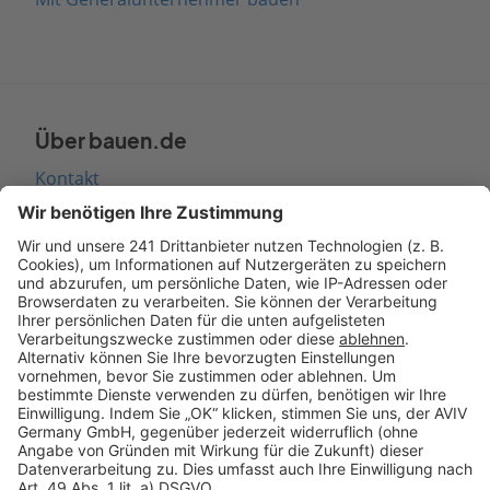
Über bauen.de
Kontakt
Seitenaufbau
Barrierefreiheit
Cookie Einstellungen
Rechtliches
AGB-Übersicht
Datenschutz
Impressum