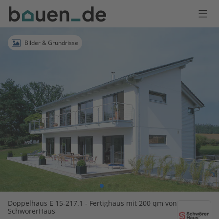
Bauen
Logo
Anmelden
Bilder & Grundrisse
Doppelhaus E 15-217.1 - Fertighaus mit 200 qm von
SchwörerHaus