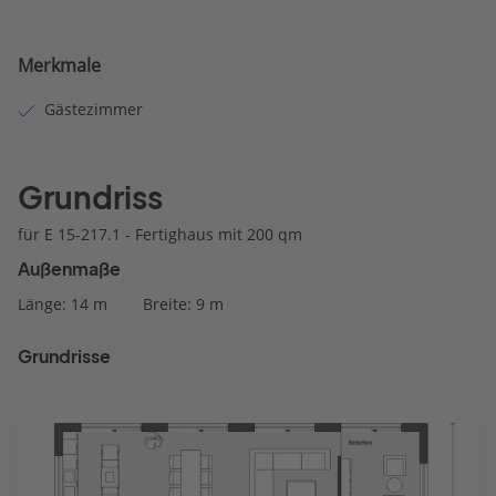
Merkmale
Gästezimmer
Grundriss
für E 15-217.1 - Fertighaus mit 200 qm
Außenmaße
Länge: 14 m
Breite: 9 m
Grundrisse