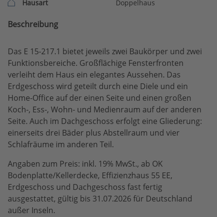
Hausart
Doppelhaus
Beschreibung
Das E 15-217.1 bietet jeweils zwei Baukörper und zwei
Funktionsbereiche. Großflächige Fensterfronten
verleiht dem Haus ein elegantes Aussehen. Das
Erdgeschoss wird geteilt durch eine Diele und ein
Home-Office auf der einen Seite und einen großen
Koch-, Ess-, Wohn- und Medienraum auf der anderen
Seite. Auch im Dachgeschoss erfolgt eine Gliederung:
einerseits drei Bäder plus Abstellraum und vier
Schlafräume im anderen Teil.
Angaben zum Preis: inkl. 19% MwSt., ab OK
Bodenplatte/Kellerdecke, Effizienzhaus 55 EE,
Erdgeschoss und Dachgeschoss fast fertig
ausgestattet, gültig bis 31.07.2026 für Deutschland
außer Inseln.