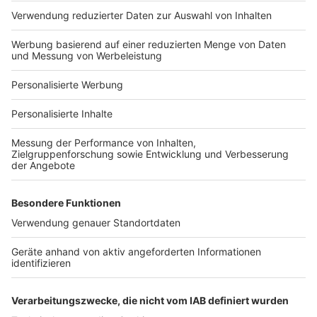
Hausanbieter-Suche
Bauprojekt-Profil
Für Unternehmen
Ihre Baufirma auf bauen.de
Kostenloses Infogespräch