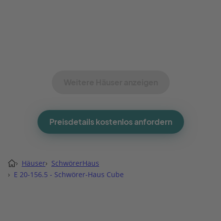
Weitere Häuser anzeigen
Preisdetails kostenlos anfordern
›
Häuser
›
SchwörerHaus
›
E 20-156.5 - Schwörer-Haus Cube