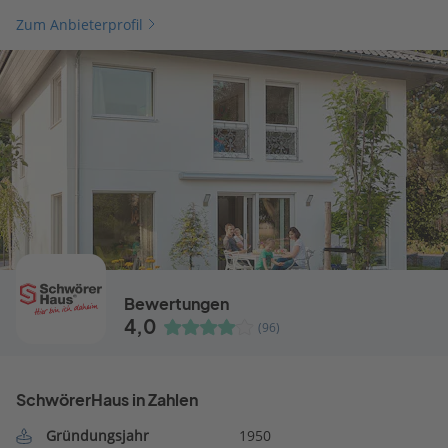
Zum Anbieterprofil
Bewertungen
4,0
(96)
SchwörerHaus in Zahlen
Gründungsjahr
1950