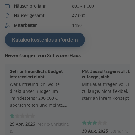
Häuser pro Jahr
800 - 1.000
Häuser gesamt
47.000
Mitarbeiter
1450
Katalog kostenlos anfordern
Bewertungen von SchwörerHaus
Sehr unfreundlich, Budget
Mit Bauaufträgen voll. Ba
interessiert nicht
zu lange, nich...
War unfreundlich, wollte
Mit Bauaufträgen voll. Bau
direkt unser Budget um
zu lange, nicht flexibel, hä
"mindestens" 200.000 €
starr an ihrem Konzept fes
überschreiten und meinte,
dieses wäre nicht möglich
umzusetzen. Andere Firmen
29 Apr. 2026
Marie-Christine
halten unser gesetztes Budget
B.
30 Aug. 2025
Lothar K.
weitestgehend ein.