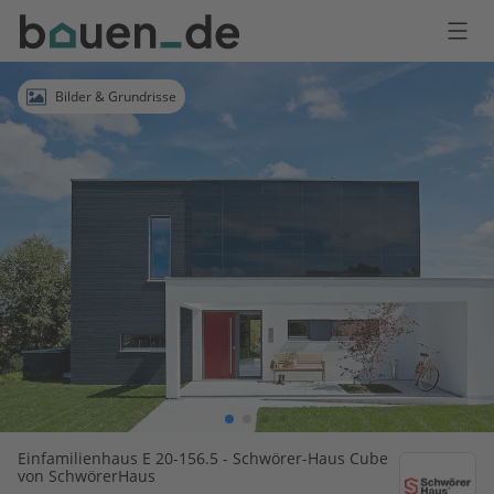
Bauen
Logo
Anmelden
Bilder & Grundrisse
Einfamilienhaus E 20-156.5 - Schwörer-Haus Cube
von SchwörerHaus