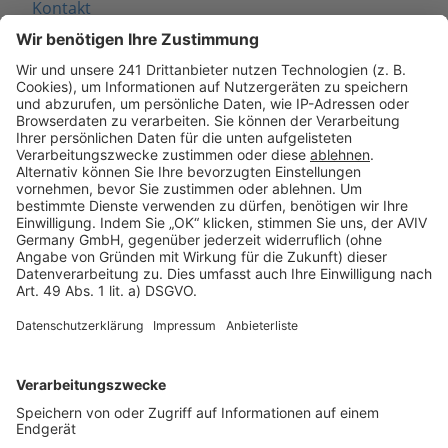
Kontakt
Seitenaufbau
Barrierefreiheit
Cookie Einstellungen
Rechtliches
AGB-Übersicht
Datenschutz
Impressum
Fotonachweis
Services
Bauprojekt-Quiz
Häuser-Suche