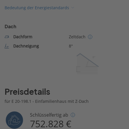
Bedeutung der Energiestandards
Dach
Dachform
Zeltdach
Dachneigung
8°
8º
Preisdetails
für E 20-198.1 - Einfamilienhaus mit Z-Dach
Schlüsselfertig ab
752.828 €