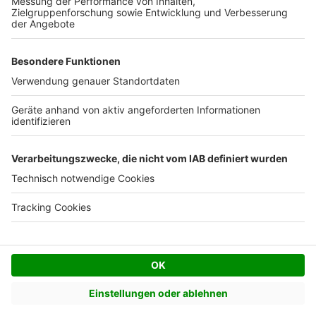
Facebook
Twitter
© AVIV Germany GmbH - 2026