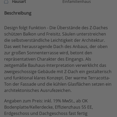
Hausart
Einfamilienhaus
Beschreibung
Design folgt Funktion - Die Überstände des Z-Daches
schützen Balkon und Freisitz. Säulen unterstreichen
die selbstverständliche Leichtigkeit der Architektur.
Das weit herausragende Dach des Anbaus, der oben
zur großen Sonnenterrasse wird, betont den
repräsentativen Charakter des Eingangs. Als
zeitgemäße Bauhaus-Interpretation verwirklicht das
zweigeschossige Gebäude mit Z-Dach ein gestalterisch
und funktional klares Konzept. Der warme Terracotta-
Ton der Fassade und die kühlen Glasflächen setzen ein
architektonisches Ausrufezeichen.
Angaben zum Preis: inkl. 19% MwSt., ab OK
Bodenplatte/Kellerdecke, Effizienzhaus 55 EE,
Erdgeschoss und Dachgeschoss fast fertig