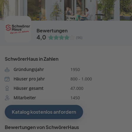
Bewertungen
4,0
(96)
SchwörerHaus in Zahlen
Gründungsjahr
1950
Häuser pro Jahr
800 - 1.000
Häuser gesamt
47.000
Mitarbeiter
1450
Katalog kostenlos anfordern
Bewertungen von SchwörerHaus