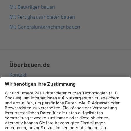
Mit Bauträger bauen
Mit Fertighausanbieter bauen
Mit Generalunternehmer bauen
Über bauen.de
Kontakt
Seitenaufbau
Barrierefreiheit
Cookie Einstellungen
Rechtliches