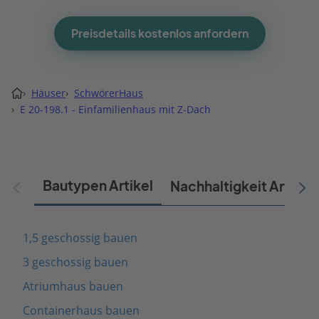
Preisdetails kostenlos anfordern
›
Häuser
›
SchwörerHaus
›
E 20-198.1 - Einfamilienhaus mit Z-Dach
Bautypen Artikel
Nachhaltigkeit Artikel
1,5 geschossig bauen
3 geschossig bauen
Atriumhaus bauen
Containerhaus bauen