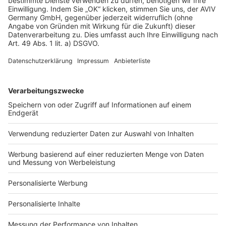
AGB-Übersicht
Datenschutz
Impressum
Fotonachweis
Services
Bauprojekt-Quiz
Häuser-Suche
Hausanbieter-Suche
Bauprojekt-Profil
Für Unternehmen
Ihre Baufirma auf bauen.de
Kostenloses Infogespräch