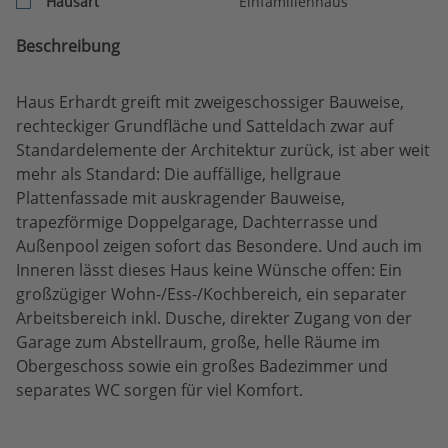
Hausart
Einfamilienhaus
Beschreibung
Haus Erhardt greift mit zweigeschossiger Bauweise,
rechteckiger Grundfläche und Satteldach zwar auf
Standardelemente der Architektur zurück, ist aber weit
mehr als Standard: Die auffällige, hellgraue
Plattenfassade mit auskragender Bauweise,
trapezförmige Doppelgarage, Dachterrasse und
Außenpool zeigen sofort das Besondere. Und auch im
Inneren lässt dieses Haus keine Wünsche offen: Ein
großzügiger Wohn-/Ess-/Kochbereich, ein separater
Arbeitsbereich inkl. Dusche, direkter Zugang von der
Garage zum Abstellraum, große, helle Räume im
Obergeschoss sowie ein großes Badezimmer und
separates WC sorgen für viel Komfort.