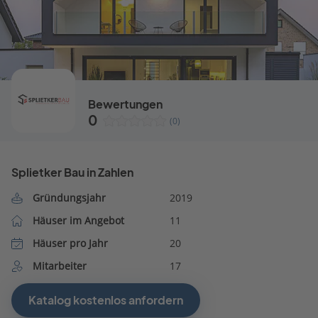
Bewertungen
0
(0)
Splietker Bau in Zahlen
Gründungsjahr
2019
Häuser im Angebot
11
Häuser pro Jahr
20
Mitarbeiter
17
Katalog kostenlos anfordern