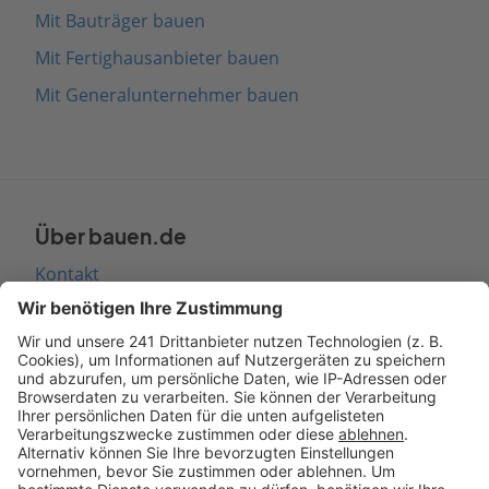
Mit Bauträger bauen
Mit Fertighausanbieter bauen
Mit Generalunternehmer bauen
Über bauen.de
Kontakt
Seitenaufbau
Barrierefreiheit
Cookie Einstellungen
Rechtliches