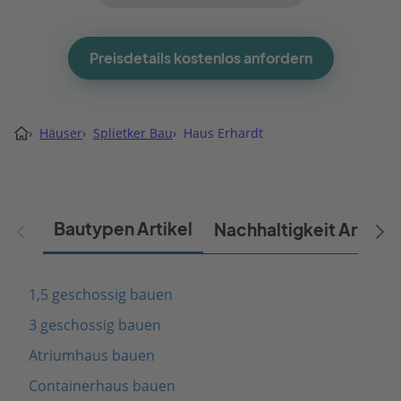
Preisdetails kostenlos anfordern
›
Häuser
›
Splietker Bau
›
Haus Erhardt
Bautypen Artikel
Nachhaltigkeit Artikel
1,5 geschossig bauen
3 geschossig bauen
Atriumhaus bauen
Containerhaus bauen