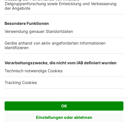
Facebook
Twitter
© AVIV Germany GmbH - 2026