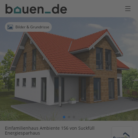
Bauen
Logo
Anmelden
Bilder & Grundrisse
Einfamilienhaus Ambiente 156 von Suckfüll
Energiesparhaus