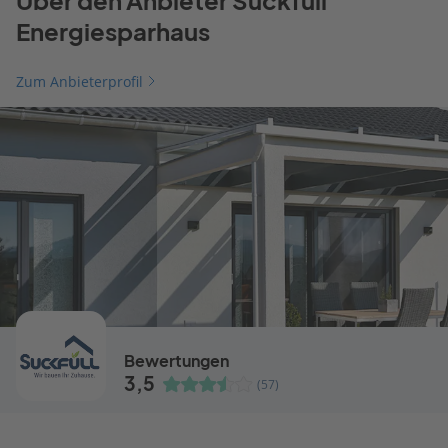
Über den Anbieter Suckfüll
Energiesparhaus
Zum Anbieterprofil
Bewertungen
3,5
(57)