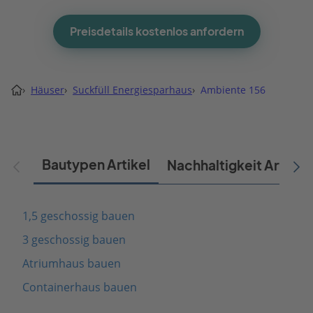
Preisdetails kostenlos anfordern
›
Häuser
›
Suckfüll Energiesparhaus
›
Ambiente 156
Bautypen Artikel
Nachhaltigkeit Artikel
1,5 geschossig bauen
3 geschossig bauen
Atriumhaus bauen
Containerhaus bauen