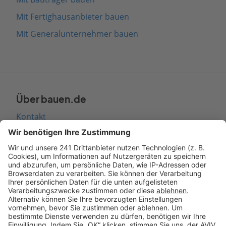
Mit Fertighausanbieter bauen
Mit Generalunternehmer bauen
Über bauen.de
Kontakt
Seitenaufbau
Barrierefreiheit
Cookie Einstellungen
Rechtliches
AGB-Übersicht