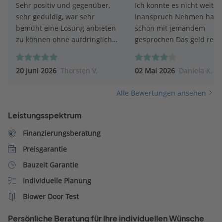
Sehr positiv und gegenüber,
Ich konnte es nicht weiter
sehr geduldig, war sehr
Inanspruch Nehmen hatt
bemüht eine Lösung anbieten
schon mit jemandem
zu können ohne aufdringlich
gesprochen Das geld reicht
zu sein
nicht Liebe Grüße Daniela
Kröher
20 Juni 2026
Thorsten V.
02 Mai 2026
Daniela K.
Alle Bewertungen ansehen
Leistungsspektrum
Finanzierungsberatung
Preisgarantie
Bauzeit Garantie
Individuelle Planung
Blower Door Test
Persönliche Beratung für Ihre individuellen Wünsche