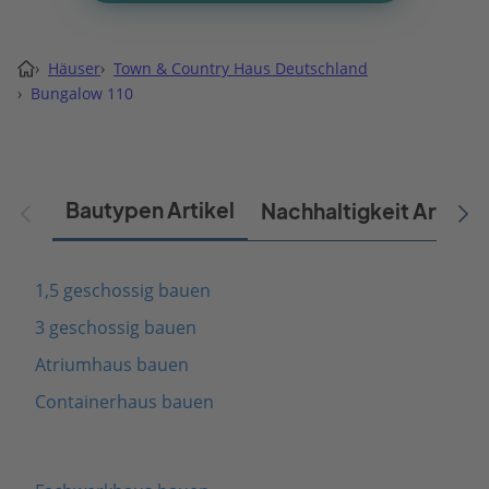
›
Häuser
›
Town & Country Haus Deutschland
›
Bungalow 110
Bautypen Artikel
Nachhaltigkeit Artikel
1,5 geschossig bauen
3 geschossig bauen
Atriumhaus bauen
Containerhaus bauen