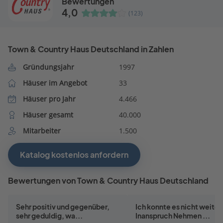
Bewertungen
4,0
(123)
Town & Country Haus Deutschland in Zahlen
Gründungsjahr
1997
Häuser im Angebot
33
Häuser pro Jahr
4.466
Häuser gesamt
40.000
Mitarbeiter
1.500
Katalog kostenlos anfordern
Bewertungen von Town & Country Haus Deutschland
Sehr positiv und gegenüber,
Ich konnte es nicht weiter
sehr geduldig, wa...
Inanspruch Nehmen ...