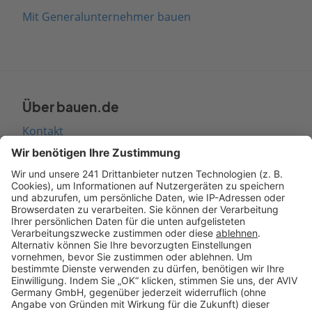
Mit Generalunternehmer bauen
Über bauen.de
Kontakt
Seitenaufbau
Barrierefreiheit
Cookie Einstellungen
Rechtliches
AGB-Übersicht
Datenschutz