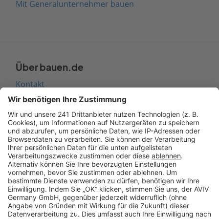
Mit Generalunternehmer bauen
Über bauen.de
Kontakt
Seitenaufbau
Barrierefreiheit
Cookie Einstellungen
Rechtliches
AGB-Übersicht
Datenschutz
Impressum