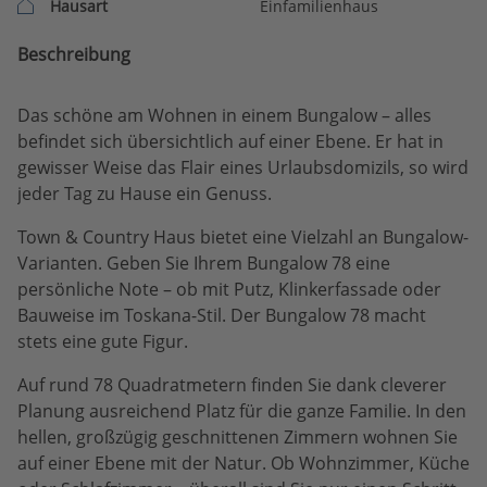
Hausart
Einfamilienhaus
Beschreibung
Das schöne am Wohnen in einem Bungalow – alles
befindet sich übersichtlich auf einer Ebene. Er hat in
gewisser Weise das Flair eines Urlaubsdomizils, so wird
jeder Tag zu Hause ein Genuss.
Town & Country Haus bietet eine Vielzahl an Bungalow-
Varianten. Geben Sie Ihrem Bungalow 78 eine
persönliche Note – ob mit Putz, Klinkerfassade oder
Bauweise im Toskana-Stil. Der Bungalow 78 macht
stets eine gute Figur.
Auf rund 78 Quadratmetern finden Sie dank cleverer
Planung ausreichend Platz für die ganze Familie. In den
hellen, großzügig geschnittenen Zimmern wohnen Sie
auf einer Ebene mit der Natur. Ob Wohnzimmer, Küche