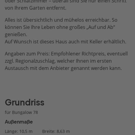
oder Schlafzimmer – überall sind Sie nur einen Schritt
von Ihrem Garten entfernt.
Alles ist übersichtlich und mühelos erreichbar. So
können Sie Ihre Leben ohne großes „Auf und Ab“
genießen.
Auf Wunsch ist dieses Haus auch mit Keller erhältlich.
Angaben zum Preis: Empfohlener Richtpreis, eventuell
zzgl. Regionalzuschlag, welcher Ihnen im ersten
Austausch mit dem Anbieter genannt werden kann.
Grundriss
für Bungalow 78
Außenmaße
Länge: 10,5 m
Breite: 8,63 m