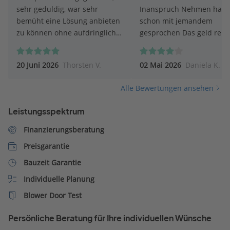
sehr geduldig, war sehr
Inanspruch Nehmen hatt
bemüht eine Lösung anbieten
schon mit jemandem
zu können ohne aufdringlich
gesprochen Das geld reicht
zu sein
nicht Liebe Grüße Daniela
Kröher
20 Juni 2026
Thorsten V.
02 Mai 2026
Daniela K.
Alle Bewertungen ansehen
Leistungsspektrum
Finanzierungsberatung
Preisgarantie
Bauzeit Garantie
Individuelle Planung
Blower Door Test
Persönliche Beratung für Ihre individuellen Wünsche