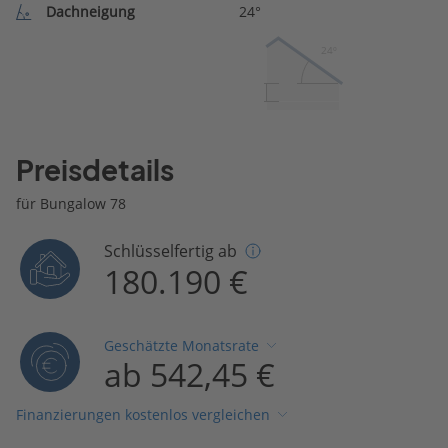
Dachneigung
24°
24º
Preisdetails
für Bungalow 78
Schlüsselfertig ab
180.190 €
Geschätzte Monatsrate
ab 542,45 €
Finanzierungen kostenlos vergleichen