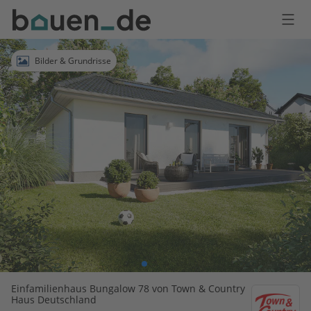
Bauen
Logo
Anmelden
Bilder & Grundrisse
Einfamilienhaus Bungalow 78 von Town & Country
Haus Deutschland