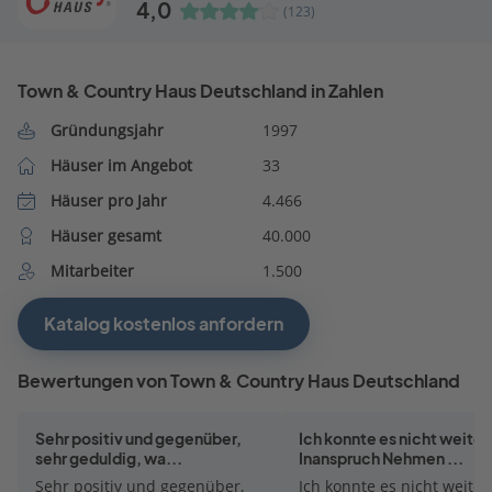
4,0
(123)
Town & Country Haus Deutschland in Zahlen
Gründungsjahr
1997
Häuser im Angebot
33
Häuser pro Jahr
4.466
Häuser gesamt
40.000
Mitarbeiter
1.500
Katalog kostenlos anfordern
Bewertungen von Town & Country Haus Deutschland
Sehr positiv und gegenüber,
Ich konnte es nicht weiter
sehr geduldig, wa...
Inanspruch Nehmen ...
Sehr positiv und gegenüber,
Ich konnte es nicht weiter