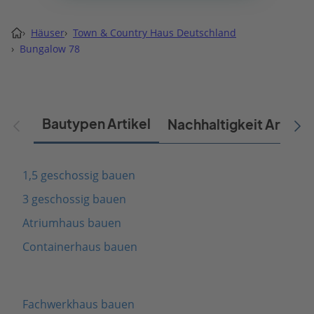
›
Häuser
›
Town & Country Haus Deutschland
›
Bungalow 78
Bautypen Artikel
Nachhaltigkeit Artikel
1,5 geschossig bauen
3 geschossig bauen
Atriumhaus bauen
Containerhaus bauen
Fachwerkhaus bauen