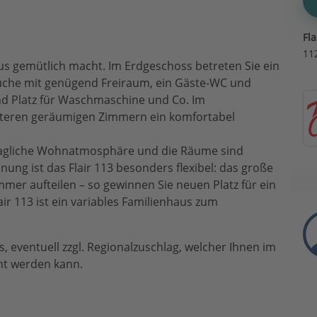
Fl
11
haus gemütlich macht. Im Erdgeschoss betreten Sie ein
che mit genügend Freiraum, ein Gäste-WC und
d Platz für Waschmaschine und Co. Im
iteren geräumigen Zimmern ein komfortabel
hagliche Wohnatmosphäre und die Räume sind
nung ist das Flair 113 besonders flexibel: das große
mer aufteilen – so gewinnen Sie neuen Platz für ein
ir 113 ist ein variables Familienhaus zum
 eventuell zzgl. Regionalzuschlag, welcher Ihnen im
nt werden kann.