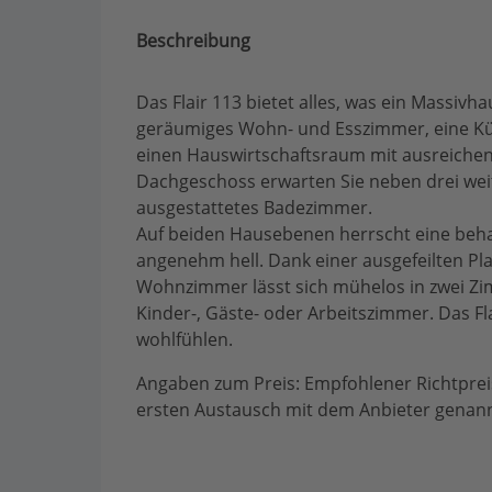
Beschreibung
Das Flair 113 bietet alles, was ein Massiv
geräumiges Wohn- und Esszimmer, eine Kü
einen Hauswirtschaftsraum mit ausreichen
Dachgeschoss erwarten Sie neben drei we
ausgestattetes Badezimmer.
Auf beiden Hausebenen herrscht eine be
angenehm hell. Dank einer ausgefeilten Pla
Wohnzimmer lässt sich mühelos in zwei Zim
Kinder-, Gäste- oder Arbeitszimmer. Das Fla
wohlfühlen.
Angaben zum Preis: Empfohlener Richtpreis,
ersten Austausch mit dem Anbieter genan