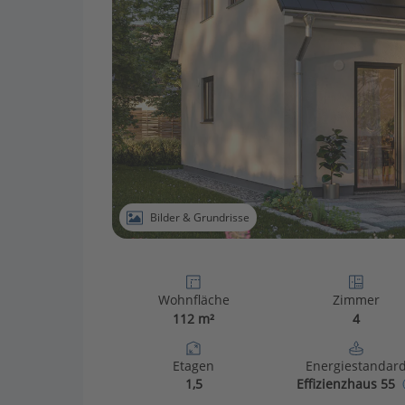
Bilder & Grundrisse
Wohnfläche
Zimmer
112 m²
4
Etagen
Energiestandar
1,5
Effizienzhaus 55