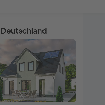
Bauprojekt-Quiz
Mein Konto
Baupartner
Anmelden
s Deutschland