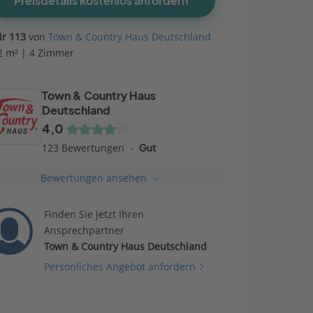
Preisdetails kostenlos anfordern
air 113
von
Town & Country Haus Deutschland
2 m² | 4 Zimmer
Town & Country Haus
Deutschland
4,0
123 Bewertungen
Gut
Bewertungen ansehen
Finden Sie jetzt Ihren
Ansprechpartner
Town & Country Haus Deutschland
Persönliches Angebot anfordern