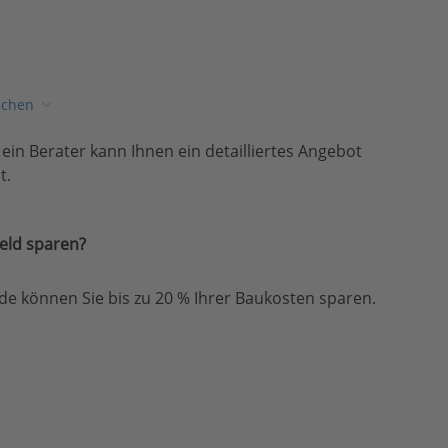
ichen
, ein Berater kann Ihnen ein detailliertes Angebot
t.
eld sparen?
e können Sie bis zu 20 % Ihrer Baukosten sparen.