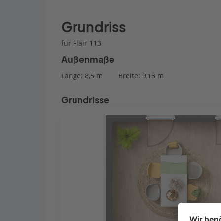
Grundriss
für Flair 113
Außenmaße
Länge: 8,5 m
Breite: 9,13 m
Grundrisse