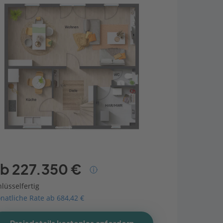
b 227.350 €
lüsselfertig
natliche Rate ab 684,42 €