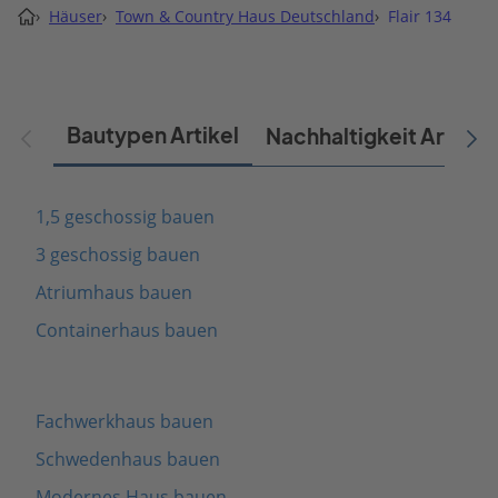
›
Häuser
›
Town & Country Haus Deutschland
›
Flair 134
Bautypen Artikel
Nachhaltigkeit Artikel
1,5 geschossig bauen
3 geschossig bauen
Atriumhaus bauen
Containerhaus bauen
Fachwerkhaus bauen
Schwedenhaus bauen
Modernes Haus bauen