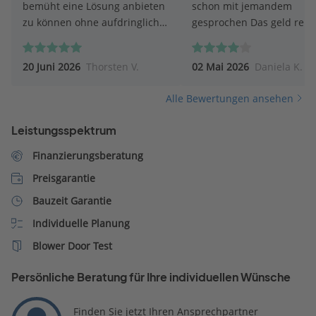
bemüht eine Lösung anbieten
schon mit jemandem
zu können ohne aufdringlich
gesprochen Das geld reicht
zu sein
nicht Liebe Grüße Daniela
Kröher
20 Juni 2026
Thorsten V.
02 Mai 2026
Daniela K.
Alle Bewertungen ansehen
Leistungsspektrum
Finanzierungsberatung
Preisgarantie
Bauzeit Garantie
Individuelle Planung
Blower Door Test
Persönliche Beratung für Ihre individuellen Wünsche
Finden Sie jetzt Ihren Ansprechpartner