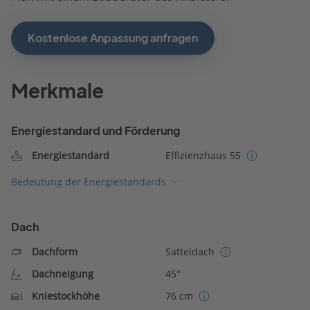
Kostenlose Anpassung anfragen
Merkmale
Energiestandard und Förderung
Energiestandard
Effizienzhaus 55
Bedeutung der Energiestandards
Dach
Dachform
Satteldach
Dachneigung
45°
Kniestockhöhe
76 cm