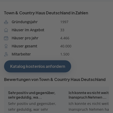
Town & Country Haus Deutschland in Zahlen
Gründungsjahr
1997
Häuser im Angebot
33
Häuser pro Jahr
4.466
Häuser gesamt
40.000
Mitarbeiter
1.500
Katalog kostenlos anfordern
Bewertungen von Town & Country Haus Deutschland
Sehr positiv und gegenüber,
Ich konnte es nicht weiter
sehr geduldig, wa...
Inanspruch Nehmen ...
Sehr positiv und gegenüber,
Ich konnte es nicht weiter
sehr geduldig, war sehr
Inanspruch Nehmen hatt