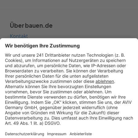
Über bauen.de
Kontakt
Seitenaufbau
Barrierefreiheit
Cookie Einstellungen
Rechtliches
AGB-Übersicht
Datenschutz
Impressum
Fotonachweis