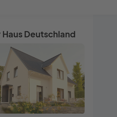
Bauprojekt-Quiz
Mein Konto
Baupartner
Anmelden
y Haus Deutschland