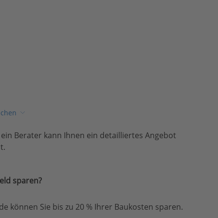
ichen
, ein Berater kann Ihnen ein detailliertes Angebot
t.
eld sparen?
e können Sie bis zu 20 % Ihrer Baukosten sparen.