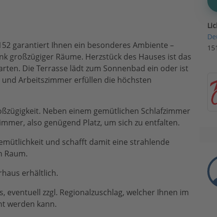
Li
De
 152 garantiert Ihnen ein besonderes Ambiente –
15
ank großzügiger Räume. Herzstück des Hauses ist das
arten. Die Terrasse lädt zum Sonnenbad ein oder ist
e und Arbeitszimmer erfüllen die höchsten
oßzügigkeit. Neben einem gemütlichen Schlafzimmer
immer, also genügend Platz, um sich zu entfalten.
mütlichkeit und schafft damit eine strahlende
m Raum.
haus erhältlich.
 eventuell zzgl. Regionalzuschlag, welcher Ihnen im
nt werden kann.