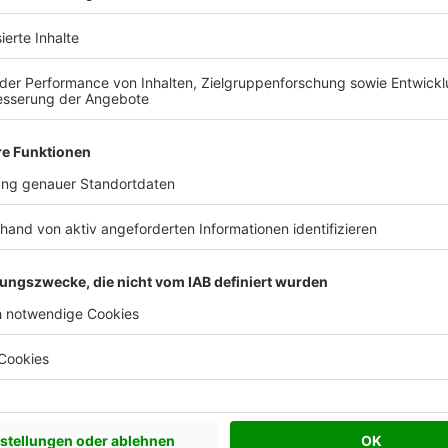
 Vorstellungen?
chen Bedürfnisse an und besprechen Sie Ihren
s Anbieters.