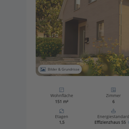
Bilder & Grundrisse
Wohnfläche
Zimmer
151 m²
6
Etagen
Energiestandar
1,5
Effizienzhaus 55