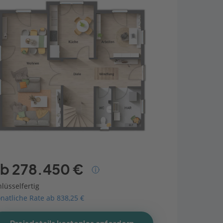
b 278.450 €
lüsselfertig
natliche Rate ab 838,25 €