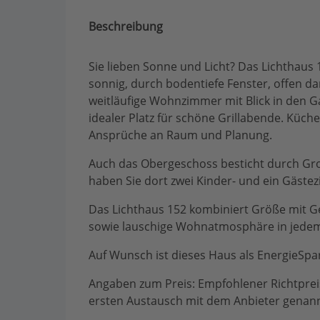
Beschreibung
Sie lieben Sonne und Licht? Das Lichthaus
sonnig, durch bodentiefe Fenster, offen d
weitläufige Wohnzimmer mit Blick in den G
idealer Platz für schöne Grillabende. Küch
Ansprüche an Raum und Planung.
Auch das Obergeschoss besticht durch Gr
haben Sie dort zwei Kinder- und ein Gästez
Das Lichthaus 152 kombiniert Größe mit Ge
sowie lauschige Wohnatmosphäre in jede
Auf Wunsch ist dieses Haus als EnergieSpar
Angaben zum Preis: Empfohlener Richtpreis,
ersten Austausch mit dem Anbieter genan