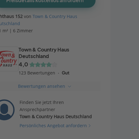
Preisdetails kostenlos anfordern
chthaus 152
von
Town & Country Haus
utschland
1 m² | 6 Zimmer
Town & Country Haus
Deutschland
4,0
123 Bewertungen
Gut
Bewertungen ansehen
Finden Sie jetzt Ihren
Ansprechpartner
Town & Country Haus Deutschland
Persönliches Angebot anfordern