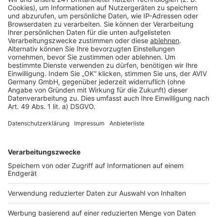
Barrierefreiheit
Cookie Einstellungen
Rechtliches
AGB-Übersicht
Datenschutz
Impressum
Fotonachweis
Services
Bauprojekt-Quiz
Häuser-Suche
Hausanbieter-Suche
Bauprojekt-Profil