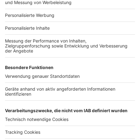
Für Unternehmen
Ihre Baufirma auf bauen.de
Kostenloses Infogespräch