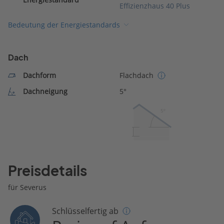
Effizienzhaus 40 Plus
Bedeutung der Energiestandards
Dach
Dachform
Flachdach
Dachneigung
5°
5º
Preisdetails
für Severus
Schlüsselfertig ab