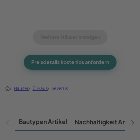
Weitere Häuser anzeigen
Preisdetails kostenlos anfordern
›
Häuser
›
Ü-Haus
›
Severus
Bautypen Artikel
Nachhaltigkeit Artikel