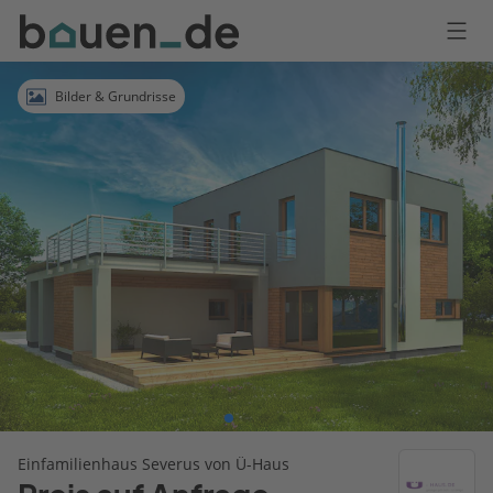
Bauen
Logo
Anmelden
Bilder & Grundrisse
Einfamilienhaus Severus von Ü-Haus