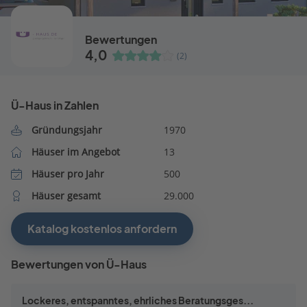
Bewertungen
4,0
(2)
Ü-Haus in Zahlen
Gründungsjahr
1970
Häuser im Angebot
13
Häuser pro Jahr
500
Häuser gesamt
29.000
Katalog kostenlos anfordern
Bewertungen von Ü-Haus
Lockeres, entspanntes, ehrliches Beratungsges...