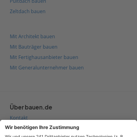
Pultdach bauen
Zeltdach bauen
Mit Architekt bauen
Mit Bauträger bauen
Mit Fertighausanbieter bauen
Mit Generalunternehmer bauen
Über bauen.de
Kontakt
Seitenaufbau