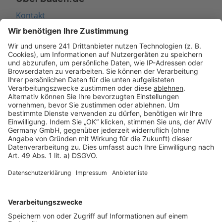
Kontakt
Seitenaufbau
Barrierefreiheit
Cookie Einstellungen
Rechtliches
AGB-Übersicht
Datenschutz
Impressum
Fotonachweis
Services
Bauprojekt-Quiz