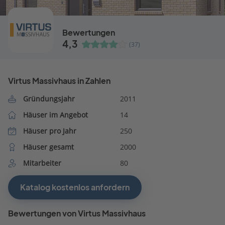
Bewertungen
4,3
(37)
Virtus Massivhaus in Zahlen
Gründungsjahr
2011
Häuser im Angebot
14
Häuser pro Jahr
250
Häuser gesamt
2000
Mitarbeiter
80
Katalog kostenlos anfordern
Bewertungen von Virtus Massivhaus