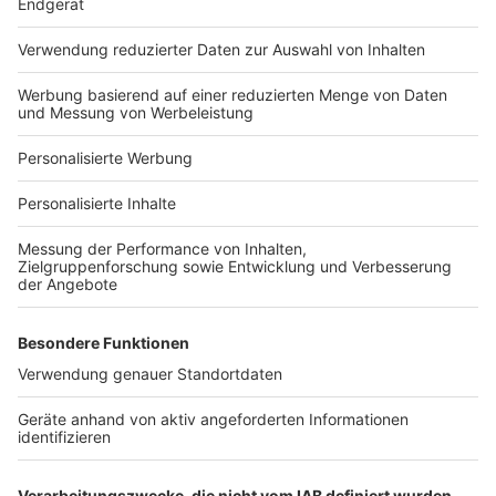
Häuser-Suche
Hausanbieter-Suche
Bauprojekt-Profil
Für Unternehmen
Ihre Baufirma auf bauen.de
Kostenloses Infogespräch