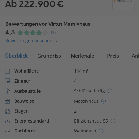
Ab 222.900 €
Bewertungen von Virtus Massivhaus
4,3
(37)
Bewertungen ansehen
Überblick
Grundriss
Merkmale
Preis
An
Wohnfläche
144 m²
Zimmer
4
Schlüsselfertig
Ausbaustufe
Bauweise
Massivhaus
Etagen
2
Energiestandard
Effizienzhaus 55
Dachform
Walmdach