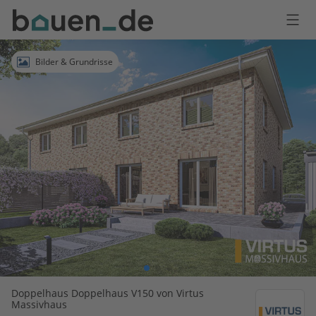
Bauen
Logo
Anmelden
Bilder & Grundrisse
Doppelhaus Doppelhaus V150 von Virtus
Massivhaus