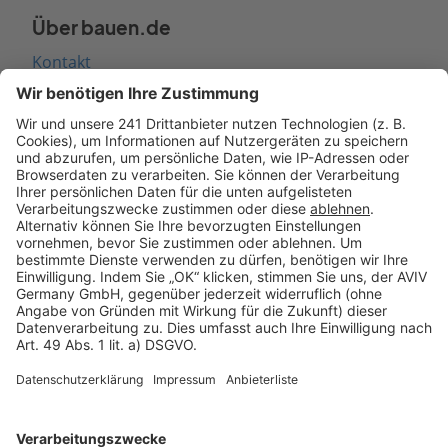
Über bauen.de
Kontakt
Seitenaufbau
Barrierefreiheit
Cookie Einstellungen
Rechtliches
AGB-Übersicht
Datenschutz
Impressum
Fotonachweis
Services