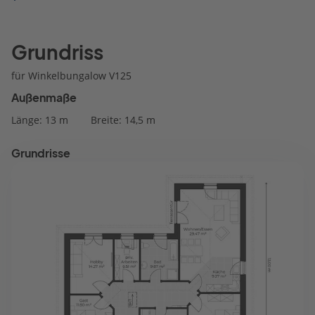
Grundriss
für Winkelbungalow V125
Außenmaße
Länge: 13 m
Breite: 14,5 m
Grundrisse