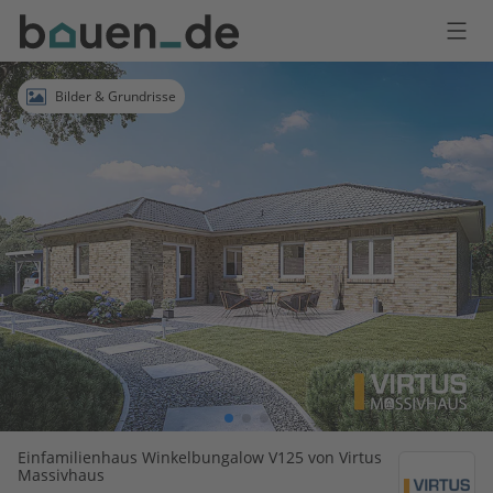
Bauen
Logo
Anmelden
Bilder & Grundrisse
Einfamilienhaus Winkelbungalow V125 von Virtus
Massivhaus