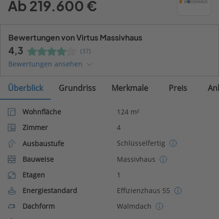
Ab 219.600 €
Bewertungen von Virtus Massivhaus
4,3
(37)
Bewertungen ansehen
Überblick
Grundriss
Merkmale
Preis
An
Wohnfläche
124 m²
Zimmer
4
Schlüsselfertig
Ausbaustufe
Bauweise
Massivhaus
Etagen
1
Energiestandard
Effizienzhaus 55
Dachform
Walmdach