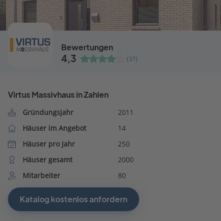
Bewertungen
4,3
(37)
Virtus Massivhaus in Zahlen
Gründungsjahr
2011
Häuser im Angebot
14
Häuser pro Jahr
250
Häuser gesamt
2000
Mitarbeiter
80
Katalog kostenlos anfordern