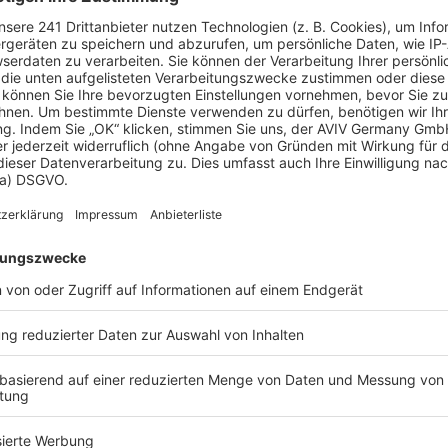
 Vorstellungen?
chen Bedürfnisse an und besprechen Sie Ihren
s Anbieters.