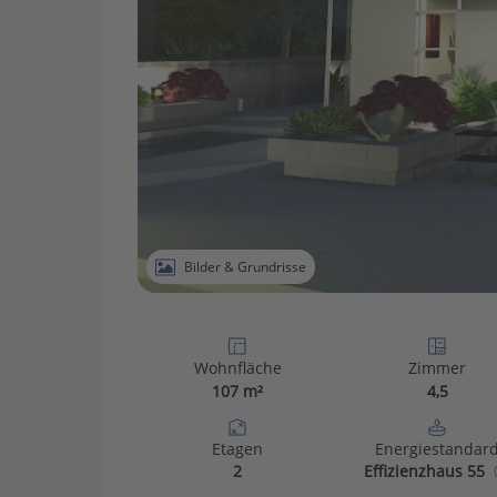
Bilder & Grundrisse
Wohnfläche
Zimmer
107 m²
4,5
Etagen
Energiestandar
2
Effizienzhaus 55