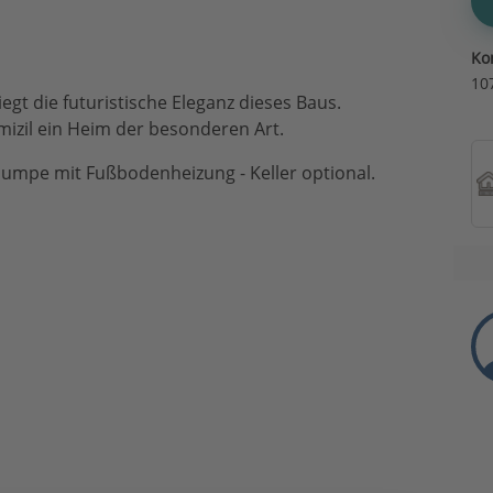
Ko
10
liegt die futuristische Eleganz dieses Baus.
mizil ein Heim der besonderen Art.
umpe mit Fußbodenheizung - Keller optional.