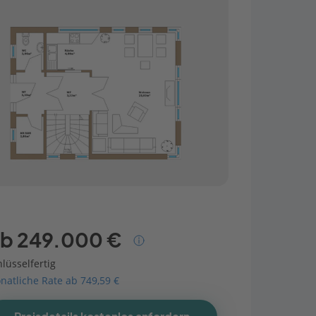
b 249.000 €
lüsselfertig
natliche Rate ab 749,59 €