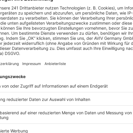
 Vorstellungen?
chen Bedürfnisse an und besprechen Sie Ihren
s Anbieters.
Effizienzhaus 55