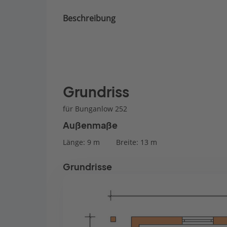
Beschreibung
Grundriss
für Bunganlow 252
Außenmaße
Länge: 9 m
Breite: 13 m
Grundrisse