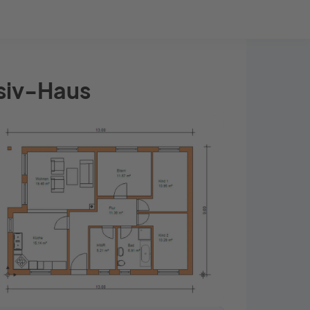
Bauprojekt-Quiz
Mein Konto
Baupartner
Anmelden
siv-Haus