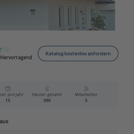
Katalog kostenlos anfordern
Hervorragend
ser pro Jahr
Häuser gesamt
Mitarbeiter
15
390
5
aus