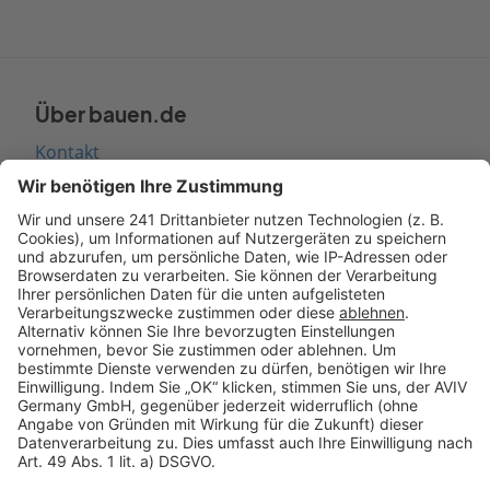
Über bauen.de
Kontakt
Seitenaufbau
Barrierefreiheit
Cookie Einstellungen
Rechtliches
AGB-Übersicht
Datenschutz
Impressum
Fotonachweis