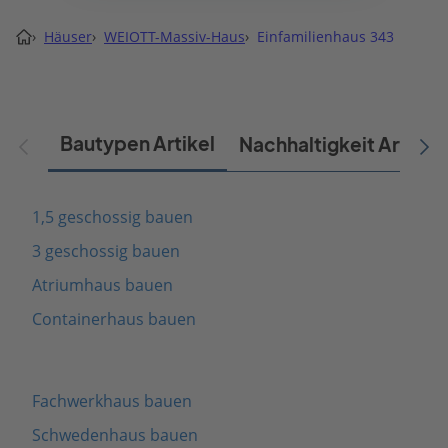
›
Häuser
›
WEIOTT-Massiv-Haus
›
Einfamilienhaus 343
Bautypen Artikel
Nachhaltigkeit Artikel
1,5 geschossig bauen
3 geschossig bauen
Atriumhaus bauen
Containerhaus bauen
Fachwerkhaus bauen
Schwedenhaus bauen