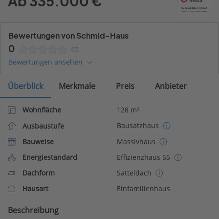
Ab 335.000 €
Bewertungen von Schmid-Haus
0
(0)
Bewertungen ansehen
Überblick
Merkmale
Preis
Anbieter
Wohnfläche
128 m²
Bausatzhaus
Ausbaustufe
Bauweise
Massivhaus
Energiestandard
Effizienzhaus 55
Dachform
Satteldach
Hausart
Einfamilienhaus
Beschreibung