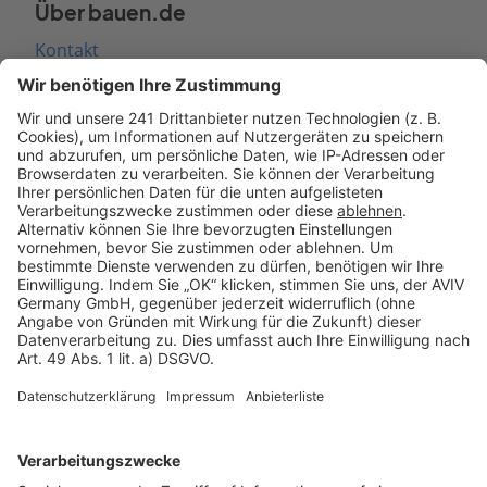
Über bauen.de
Kontakt
Seitenaufbau
Barrierefreiheit
Cookie Einstellungen
Rechtliches
AGB-Übersicht
Datenschutz
Impressum
Fotonachweis
Services