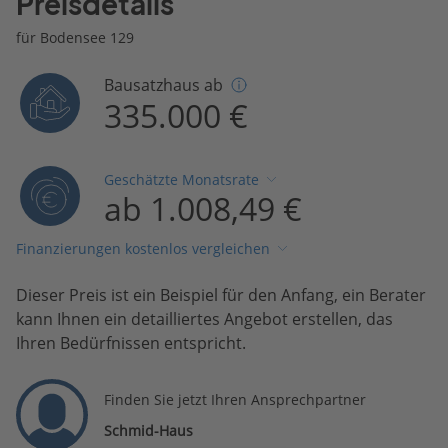
Preisdetails
für Bodensee 129
Bausatzhaus ab
335.000 €
Geschätzte Monatsrate
ab 1.008,49 €
Finanzierungen kostenlos vergleichen
Dieser Preis ist ein Beispiel für den Anfang, ein Berater
kann Ihnen ein detailliertes Angebot erstellen, das
Ihren Bedürfnissen entspricht.
Finden Sie jetzt Ihren Ansprechpartner
Schmid-Haus