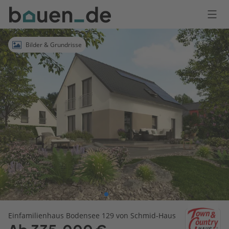
Bauen
Logo
Anmelden
Bilder & Grundrisse
Einfamilienhaus Bodensee 129 von Schmid-Haus