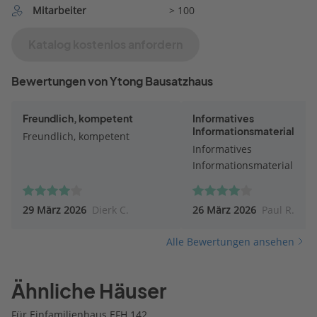
Mitarbeiter
> 100
Katalog kostenlos anfordern
Bewertungen von Ytong Bausatzhaus
Freundlich, kompetent
Informatives
Informationsmaterial
Freundlich, kompetent
Informatives
Informationsmaterial
29 März 2026
Dierk C.
26 März 2026
Paul R.
Alle Bewertungen ansehen
Ähnliche Häuser
Für Einfamilienhaus EFH 142