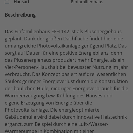
Hausart
Einfamilienhaus
Beschreibung
Das Einfamilienhaus EFH 142 ist als Plusenergiehaus
geplant. Dank der großen Dachfläche findet hier eine
umfangreiche Photovoltaikanlage genügend Platz. Das
sorgt auf Dauer für eine positive Energiebilanz, denn
das Plusenergiehaus produziert mehr Energie, als ein
Vier-Personen-Haushalt bei bewusster Nutzung im Jahr
verbraucht. Das Konzept basiert auf drei wesentlichen
Säulen: geringer Energieverlust durch die Konstruktion
der baulichen Hülle, niedriger Energieverbrauch für die
Wärmeerzeugung bzw. Kühlung des Hauses und
eigene Erzeugung von Energie über die
Photovoltaikanlage. Die energieoptimierte
Gebäudehülle wird dabei durch innovative Heiztechnik
ergänzt, zum Beispiel durch eine Luft-/Wasser-
Wärmepumpe in Kombination mit einer