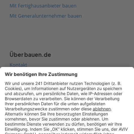
Mit Fertighausanbieter bauen
Mit Generalunternehmer bauen
Über bauen.de
Kontakt
Seitenaufbau
Barrierefreiheit
Cookie Einstellungen
Rechtliches
AGB-Übersicht