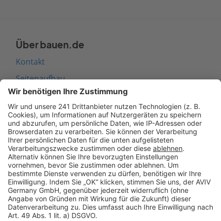
Über bauen.de
Kontakt
Seitenaufbau
Barrierefreiheit
Cookie Einstellungen
Rechtliches
AGB-Übersicht
Datenschutz
Impressum
Fotonachweis