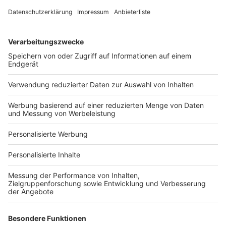
Services
Bauprojekt-Quiz
Häuser-Suche
Hausanbieter-Suche
Bauprojekt-Profil
Für Unternehmen
Ihre Baufirma auf bauen.de
Kostenloses Infogespräch